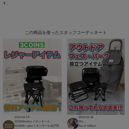
す。
この商品を使ったスタッフコーディネート
2026.06.29
2026.06.18
3COINS+plus イオンモール北戸田店
PAL CLOSET店
3COINS＋plusイオンモール北戸田
Suu☺︎
168cm