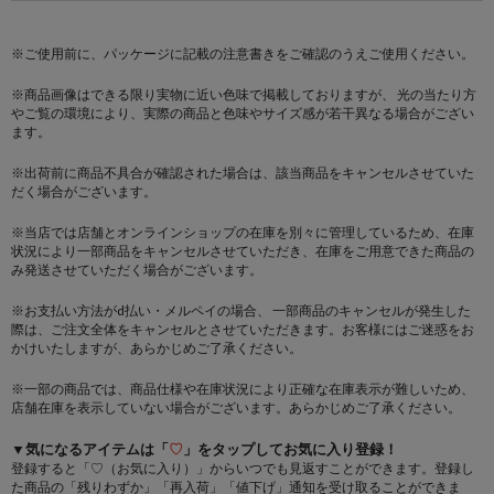
※ご使用前に、パッケージに記載の注意書きをご確認のうえご使用ください。
※商品画像はできる限り実物に近い色味で掲載しておりますが、 光の当たり方
やご覧の環境により、実際の商品と色味やサイズ感が若干異なる場合がござい
ます。
※出荷前に商品不具合が確認された場合は、該当商品をキャンセルさせていた
だく場合がございます。
※当店では店舗とオンラインショップの在庫を別々に管理しているため、在庫
状況により一部商品をキャンセルさせていただき、在庫をご用意できた商品の
み発送させていただく場合がございます。
※お支払い方法がd払い・メルペイの場合、 一部商品のキャンセルが発生した
際は、ご注文全体をキャンセルとさせていただきます。お客様にはご迷惑をお
かけいたしますが、あらかじめご了承ください。
※一部の商品では、商品仕様や在庫状況により正確な在庫表示が難しいため、
店舗在庫を表示していない場合がございます。あらかじめご了承ください。
▼気になるアイテムは「
♡
」をタップしてお気に入り登録！
登録すると「♡（お気に入り）」からいつでも見返すことができます。登録し
た商品の「残りわずか」「再入荷」「値下げ」通知を受け取ることができま