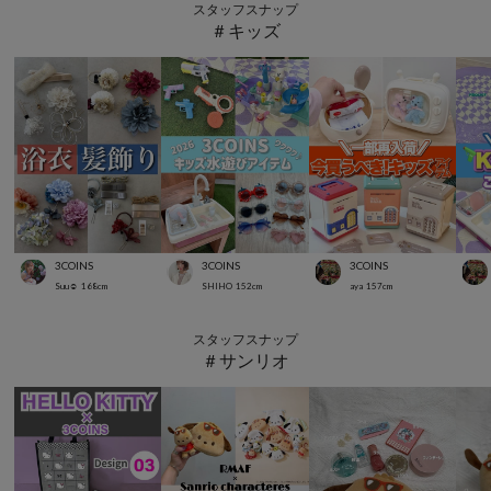
スタッフスナップ
＃キッズ
3COINS
3COINS
3COINS
Suu☺︎
168
cm
SHIHO
152
cm
aya
157
cm
スタッフスナップ
＃サンリオ