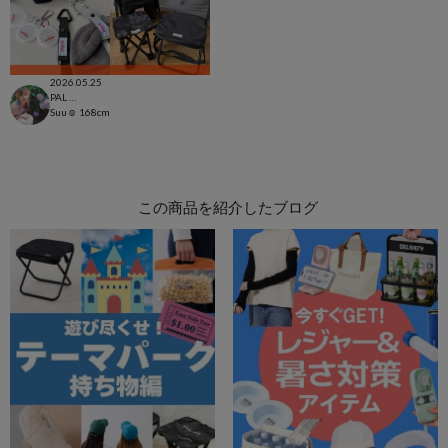
2026.05.25
PAL CLOSET店
Suu☺︎
168cm
この商品を紹介したブログ