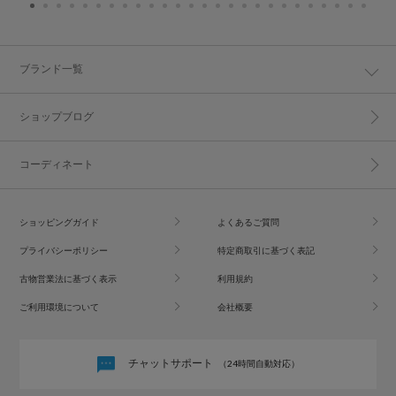
ブランド一覧
ショップブログ
コーディネート
ショッピングガイド
よくあるご質問
プライバシーポリシー
特定商取引に基づく表記
古物営業法に基づく表示
利用規約
ご利用環境について
会社概要
チャットサポート
（24時間自動対応）