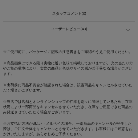
スタッフコメント(0)
ユーザーレビュー(43)
※ご使用前に、パッケージに記載の注意書きをご確認のうえご使用ください。
※商品画像はできる限り実物に近い色味で掲載しておりますが、 光の当たり方
やご覧の環境により、実際の商品と色味やサイズ感が若干異なる場合がござい
ます。
※出荷前に商品不具合が確認された場合は、該当商品をキャンセルさせていた
だく場合がございます。
※当店では店舗とオンラインショップの在庫を別々に管理しているため、在庫
状況により一部商品をキャンセルさせていただき、在庫をご用意できた商品の
み発送させていただく場合がございます。
※お支払い方法がd払い・メルペイの場合、 一部商品のキャンセルが発生した
際は、ご注文全体をキャンセルとさせていただきます。お客様にはご迷惑をお
かけいたしますが、あらかじめご了承ください。