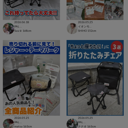
2026.06.18
2026.05.25
PAL CLOSET店
イオンモール太田店
Suu☺︎
168cm
SHIHO
152cm
2026.05.25
2026.05.25
PAL CLOSET店
PAL CLOSET店
matsu
163cm
ナナオ
163cm