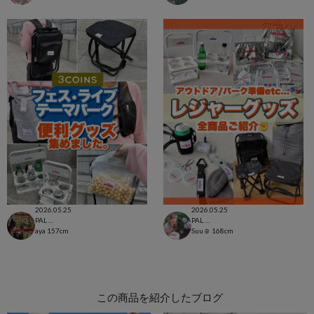
2026.05.25
2026.05.25
PAL CLOSET店
PAL CLOSET店
aya
157cm
Suu☺︎
168cm
この商品を紹介したブログ