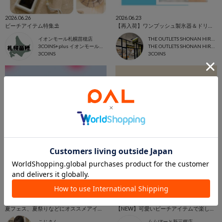
2026.06.26
2026.06.23
ビーチアイテム特集⛱️
【再入荷】ワンプッシュ製氷器＆ドリンクサーバー
イオンモール札幌苗穂店
THE OUTLETS SHONAN HIRATSUKA店
3COINS+plus イオンモール札幌苗穂店
THE OUTLETS SHONAN HIRATSUKA
3COINS
3COINS
2026.06.22
2026.06.20
夏フェス、夏祭りなどにオススメアイテム
【NEW】可愛いビーチアイテムで楽しい夏を💙
こじさん
ららぽーと新三郷店