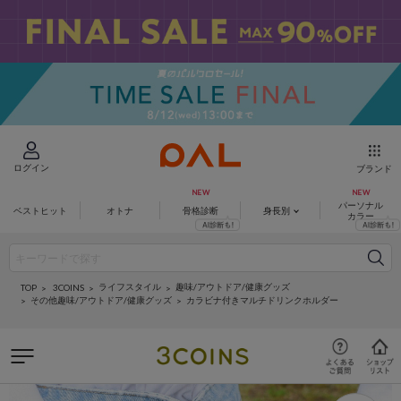
ログイン
ブランド
パーソナル
ベストヒット
オトナ
骨格診断
身長別
カラー
ライフスタイル
趣味/アウトドア/健康グッズ
3COINS
TOP
その他趣味/アウトドア/健康グッズ
カラビナ付きマルチドリンクホルダー