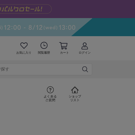
お気に入り
閲覧履歴
カート
ログイン