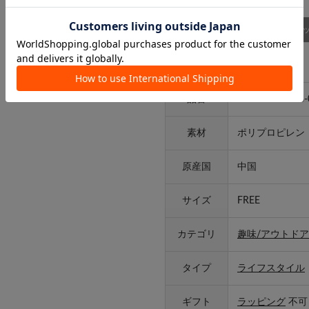
商品詳細
スタッ
アイテム詳細
品番
2615-LS2PS-08-
素材
ポリプロピレン
原産国
中国
サイズ
FREE
カテゴリ
趣味/アウトドア
タイプ
ライフスタイル
ギフト
ラッピング
不可