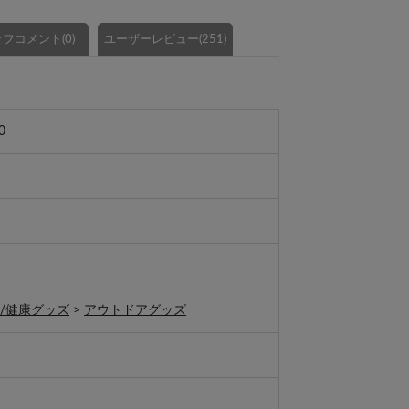
フコメント(0)
ユーザーレビュー(251)
0
/健康グッズ
>
アウトドアグッズ