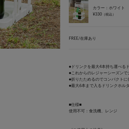
カラー：ホワイト
¥330
（税込）
FREE/
在庫あり
●ドリンクを最大4本持ち運べる
●これからのレジャーシーズンで
●折りたためるのでコンパクトに
●最大6本まで入る
ドリンクホル
■仕様■
使用不可：食洗機、レンジ