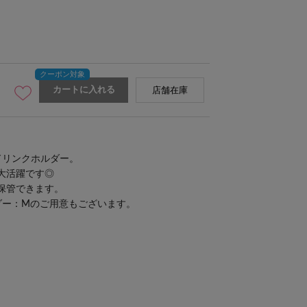
カートに入れる
店舗在庫
ドリンクホルダー。
大活躍です◎
保管できます。
ダー：M
のご用意もございます。