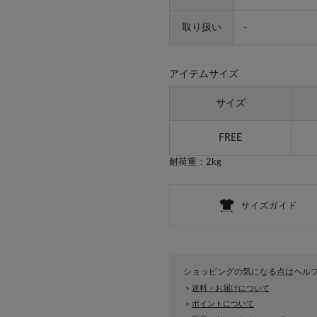
取り扱い
-
アイテムサイズ
サイズ
FREE
耐荷重：2kg
ショッピングの気になる点はヘル
送料・お届けについて
>
ポイントについて
>