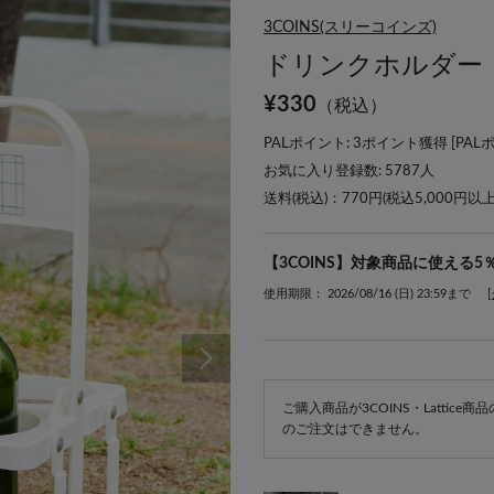
3COINS(スリーコインズ)
ドリンクホルダー
¥
330
（税込）
PALポイント: 3ポイント獲得 [
PAL
お気に入り登録数:
5787
人
送料(税込)：770円(税込5,000円以
【3COINS】対象商品に使える5
使用期限： 2026/08/16 (日) 23:59まで
ご購入商品が3COINS・Lattic
のご注文はできません。