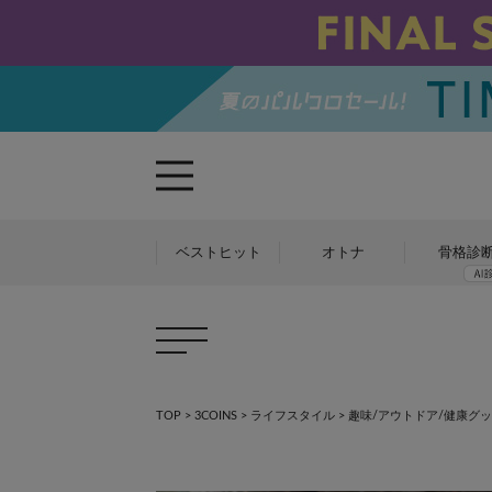
ベストヒット
オトナ
骨格診
TOP
>
3COINS
>
ライフスタイル
>
趣味/アウトドア/健康グ