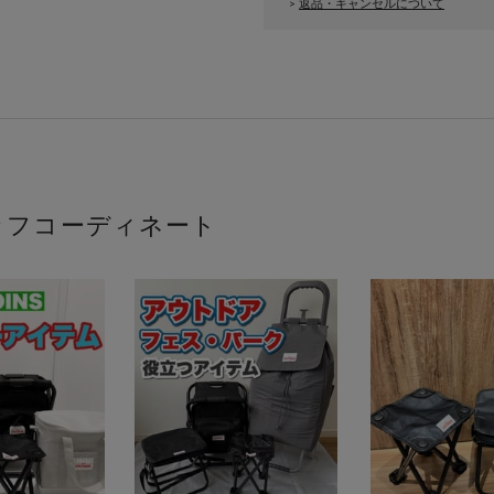
返品・キャンセルについて
>
ッフコーディネート