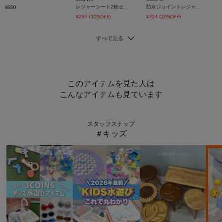
レジャーシート2枚セット：80×80cm
防水ジョイントレジャーシート：60×60cm
¥880
¥297
(10%OFF)
¥704
(20%OFF)
このアイテムを見た人は
こんなアイテムも見ています
スタッフスナップ
＃キッズ