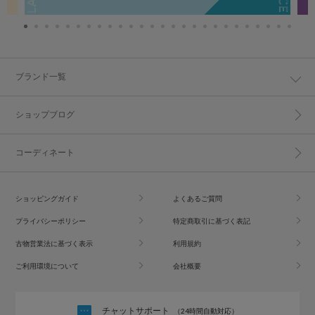
ブランド一覧
ショップブログ
コーディネート
ショッピングガイド
よくあるご質問
プライバシーポリシー
特定商取引に基づく表記
古物営業法に基づく表示
利用規約
ご利用環境について
会社概要
チャットサポート
（24時間自動対応）