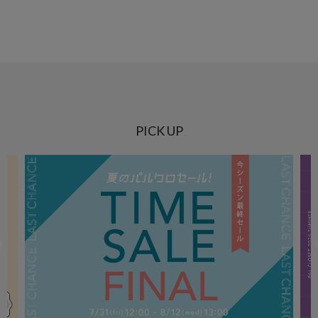
PICK UP