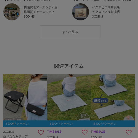
横須賀モアーズシティ店
イクスピアリ舞浜店
横須賀モアーズシティ
イクスピアリ舞浜店
3COINS
3COINS
5％OFFクーポン
5％OFFクーポン
5％OFFクーポン
3COINS
TIME SALE
TIME SALE
折りたたみチェア
3COINS
3COINS