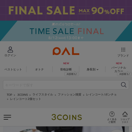
ログイン
ブランド
パーソナル
ベストヒット
オトナ
骨格診断
身長別
カラー
ライフスタイル
ファッション雑貨
レインコート/ポンチョ
3COINS
TOP
レインコート2個セット