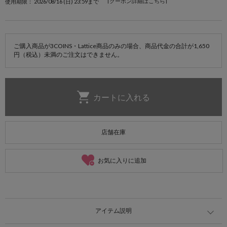
[クーポン詳細はこちら]
使用期限： 2026/08/16 (日) 23:59まで
ご購入商品が3COINS・Lattice商品のみの場合、商品代金の合計が1,650
円（税込）未満のご注文はできません。
店舗在庫
お気に入りに追加
アイテム説明