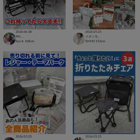
2026.06.18
2026.05.25
PAL CLOSET店
イオンモール太田店
Suu☺︎
168cm
SHIHO
152cm
2026.05.25
2026.05.25