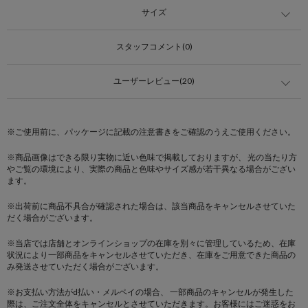
サイズ
スタッフコメント(0)
ユーザーレビュー(20)
※ご使用前に、パッケージに記載の注意書きをご確認のうえご使用ください。
※商品画像はできる限り実物に近い色味で掲載しておりますが、 光の当たり方
やご覧の環境により、実際の商品と色味やサイズ感が若干異なる場合がござい
ます。
※出荷前に商品不具合が確認された場合は、該当商品をキャンセルさせていた
だく場合がございます。
※当店では店舗とオンラインショップの在庫を別々に管理しているため、在庫
状況により一部商品をキャンセルさせていただき、在庫をご用意できた商品の
み発送させていただく場合がございます。
※お支払い方法がd払い・メルペイの場合、 一部商品のキャンセルが発生した
際は、ご注文全体をキャンセルとさせていただきます。お客様にはご迷惑をお