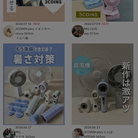
2026.07.10
2026.07.09
NEW
NEW
3COINS+plus イオンモール日吉津店
PAL CLOSET店
rico.w
163cm
aya
157cm
イエベ春
2026.06.17
2026.06.11
PAL CLOSET店
3COINS+plus ららぽーと和泉店
ナナオ
163cm
HITOMI
165cm