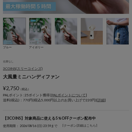
ブルー
アイボリー
在庫なし
3COINS(スリーコインズ)
大風量ミニハンディファン
¥
2,750
（税込）
PALポイント: 25
ポイント獲得 [
PALポイントについて
]
送料(税込)：770円(税込5,000円以上のお買い上げで220円)[
詳細
]
【3COINS】対象商品に使える5％OFFクーポン配布中
[クーポン詳細はこちら]
使用期限： 2026/08/16 (日) 23:59まで