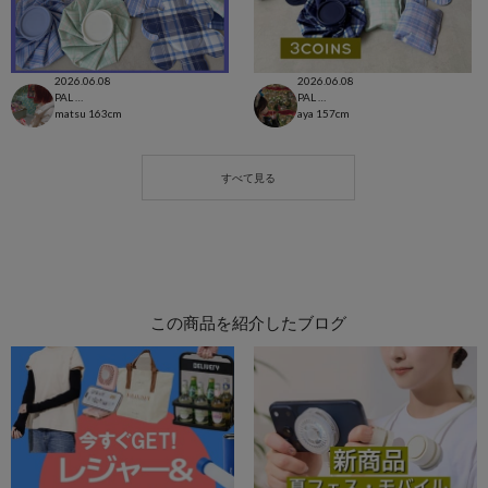
2026.06.08
2026.06.08
PAL CLOSET店
PAL CLOSET店
matsu
163cm
aya
157cm
この商品を紹介したブログ