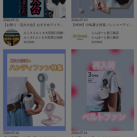
2026.07.11
2026.07.10
【お祭り・花火大会】おすすめアイテム！
【NEW】UV&暑さ対策／レジャーアイテム🌤
ルミネ２ルミネ大宮西口別館店
ららぽーと新三郷店
ルミネ2 ルミネ大宮西口別館
ららぽーと新三郷店
3COINS
3COINS
2026.07.16
2026.07.16