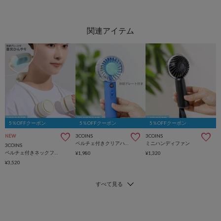
5％OFFクーポン
5％OFFクーポン
5％OFFクーポン
3COINS
3COINS
NEW
ペルチェ付きクリアハンディファン
ミニハンディファン
3COINS
ペルチェ付きネックファン
¥1,980
¥1,320
¥3,520