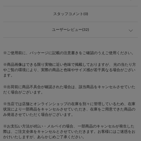
スタッフコメント(0)
ユーザーレビュー(32)
※ご使用前に、パッケージに記載の注意書きをご確認のうえご使用ください。
※商品画像はできる限り実物に近い色味で掲載しておりますが、 光の当たり方
やご覧の環境により、実際の商品と色味やサイズ感が若干異なる場合がござい
ます。
※出荷前に商品不具合が確認された場合は、該当商品をキャンセルさせていた
だく場合がございます。
※当店では店舗とオンラインショップの在庫を別々に管理しているため、在庫
状況により一部商品をキャンセルさせていただき、在庫をご用意できた商品の
み発送させていただく場合がございます。
※お支払い方法がd払い・メルペイの場合、 一部商品のキャンセルが発生した
際は、ご注文全体をキャンセルとさせていただきます。お客様にはご迷惑をお
かけいたしますが、あらかじめご了承ください。