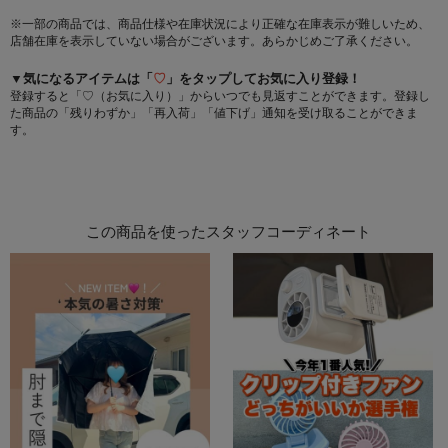
※一部の商品では、商品仕様や在庫状況により正確な在庫表示が難しいため、
店舗在庫を表示していない場合がございます。あらかじめご了承ください。
▼気になるアイテムは「
♡
」をタップしてお気に入り登録！
登録すると「♡（お気に入り）」からいつでも見返すことができます。登録し
た商品の「残りわずか」「再入荷」「値下げ」通知を受け取ることができま
す。
この商品を使ったスタッフコーディネート