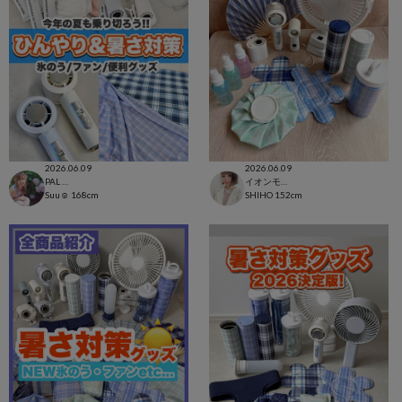
2026.06.09
2026.06.09
PAL CLOSET店
イオンモール太田店
Suu☺︎
168cm
SHIHO
152cm