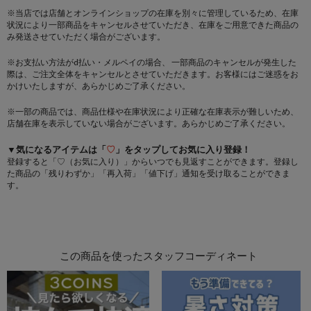
※当店では店舗とオンラインショップの在庫を別々に管理しているため、在庫
状況により一部商品をキャンセルさせていただき、在庫をご用意できた商品の
み発送させていただく場合がございます。
※お支払い方法がd払い・メルペイの場合、 一部商品のキャンセルが発生した
際は、ご注文全体をキャンセルとさせていただきます。お客様にはご迷惑をお
かけいたしますが、あらかじめご了承ください。
※一部の商品では、商品仕様や在庫状況により正確な在庫表示が難しいため、
店舗在庫を表示していない場合がございます。あらかじめご了承ください。
▼気になるアイテムは「
♡
」をタップしてお気に入り登録！
登録すると「♡（お気に入り）」からいつでも見返すことができます。登録し
た商品の「残りわずか」「再入荷」「値下げ」通知を受け取ることができま
す。
この商品を使ったスタッフコーディネート