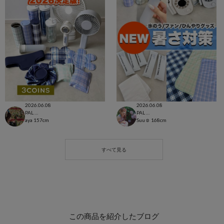
2026.06.08
2026.06.08
PAL CLOSET店
PAL CLOSET店
aya
157cm
Suu☺︎
168cm
この商品を紹介したブログ