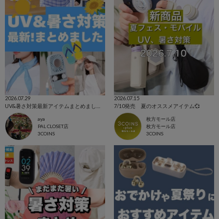
2026.07.29
2026.07.15
UV&暑さ対策最新アイテムまとめました！
7/10発売 夏のオススメアイテム💞
aya
枚方モール店
PAL CLOSET店
枚方モール店
3COINS
3COINS