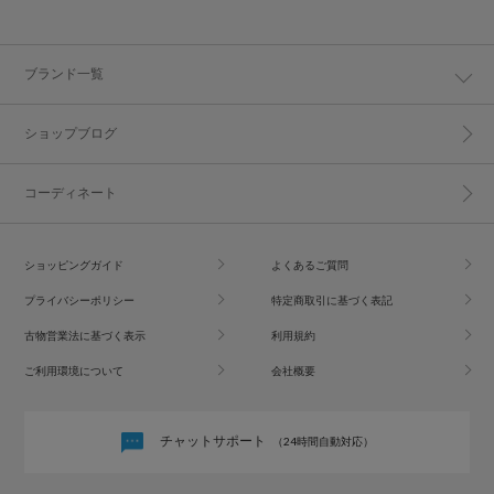
ブランド一覧
ショップブログ
コーディネート
ショッピングガイド
よくあるご質問
プライバシーポリシー
特定商取引に基づく表記
古物営業法に基づく表示
利用規約
ご利用環境について
会社概要
チャットサポート
（24時間自動対応）