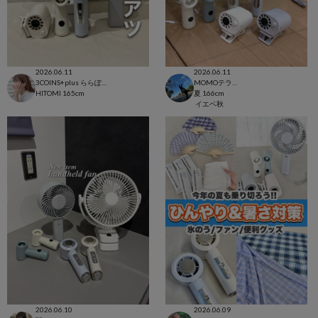
2026.06.11
2026.06.11
3COINS+plus ららぽーと和泉店
MOMOテラス六地蔵店
HITOMI
165cm
夏
166cm
イエベ秋
2026.06.10
2026.06.09