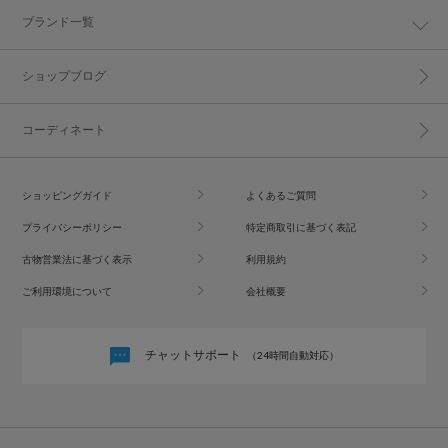
ブランド一覧
ショップブログ
コーディネート
ショッピングガイド
よくあるご質問
プライバシーポリシー
特定商取引に基づく表記
古物営業法に基づく表示
利用規約
ご利用環境について
会社概要
チャットサポート
（24時間自動対応）