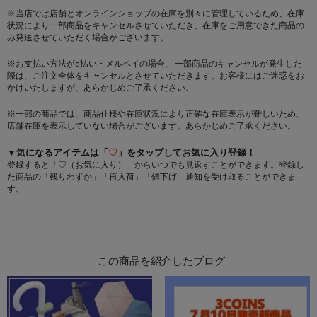
※当店では店舗とオンラインショップの在庫を別々に管理しているため、在庫
状況により一部商品をキャンセルさせていただき、在庫をご用意できた商品の
み発送させていただく場合がございます。
※お支払い方法がd払い・メルペイの場合、 一部商品のキャンセルが発生した
際は、ご注文全体をキャンセルとさせていただきます。お客様にはご迷惑をお
かけいたしますが、あらかじめご了承ください。
※一部の商品では、商品仕様や在庫状況により正確な在庫表示が難しいため、
店舗在庫を表示していない場合がございます。あらかじめご了承ください。
▼気になるアイテムは「
♡
」をタップしてお気に入り登録！
登録すると「♡（お気に入り）」からいつでも見返すことができます。登録し
た商品の「残りわずか」「再入荷」「値下げ」通知を受け取ることができま
す。
この商品を紹介したブログ