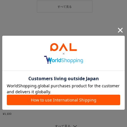
5％OFFクーポン
5％OFFクーポン
5％OFFクーポン
3COINS
3COINS
NEW
カラビナ晴雨兼用折りたたみ傘：58cm
晴雨兼用折傘フラワーフチロゴ
3COINS
晴雨兼用折傘ロゴバイカラー
¥1,650
¥1,320
¥1,100