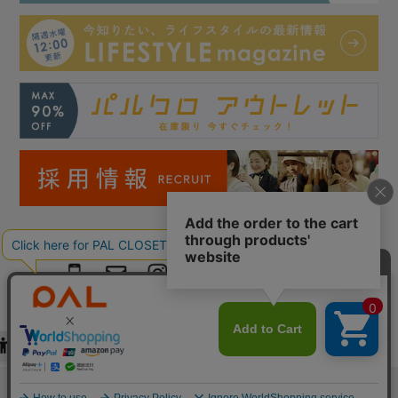
Copyright © PAL Co.,ltd. All Rights Reserved.