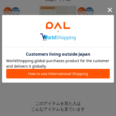
5％OFFクーポン
5％OFFクーポン
5％OFFクーポン
3COINS
3COINS
NEW
カラビナ晴雨兼用折りたたみ傘：58cm
晴雨兼用折傘フラワーフチロゴ
3COINS
晴雨兼用折傘ロゴバイカラー
¥1,650
¥1,320
¥1,100
このアイテムを見た人は
こんなアイテムも見ています