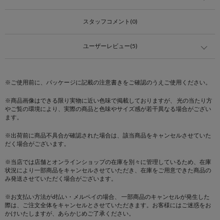
スタッフコメント(0)
ユーザーレビュー(5)
※ご使用前に、パッケージに記載の注意書きをご確認のうえご使用ください。
※商品画像はできる限り実物に近い色味で掲載しておりますが、 光の当たり方
やご覧の環境により、実際の商品と色味やサイズ感が若干異なる場合がござい
ます。
※出荷前に商品不具合が確認された場合は、該当商品をキャンセルさせていた
だく場合がございます。
※当店では店舗とオンラインショップの在庫を別々に管理しているため、在庫
状況により一部商品をキャンセルさせていただき、在庫をご用意できた商品の
み発送させていただく場合がございます。
※お支払い方法がd払い・メルペイの場合、 一部商品のキャンセルが発生した
際は、ご注文全体をキャンセルとさせていただきます。お客様にはご迷惑をお
かけいたしますが、あらかじめご了承ください。