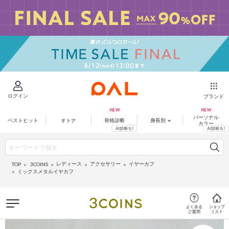
ログイン
ブランド
パーソナル
ベストヒット
オトナ
骨格診断
身長別
カラー
レディース
アクセサリー
イヤーカフ
3COINS
TOP
ミックスメタルイヤカフ