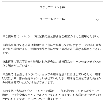
スタッフコメント(0)
ユーザーレビュー(6)
※ご使用前に、パッケージに記載の注意書きをご確認のうえご使用ください。
※商品画像はできる限り実物に近い色味で掲載しておりますが、 光の当たり方
やご覧の環境により、実際の商品と色味やサイズ感が若干異なる場合がござい
ます。
※出荷前に商品不具合が確認された場合は、該当商品をキャンセルさせていた
だく場合がございます。
※当店では店舗とオンラインショップの在庫を別々に管理しているため、在庫
状況により一部商品をキャンセルさせていただき、在庫をご用意できた商品の
み発送させていただく場合がございます。
※お支払い方法がd払い・メルペイの場合、 一部商品のキャンセルが発生した
際は、ご注文全体をキャンセルとさせていただきます。お客様にはご迷惑をお
かけいたしますが、あらかじめご了承ください。