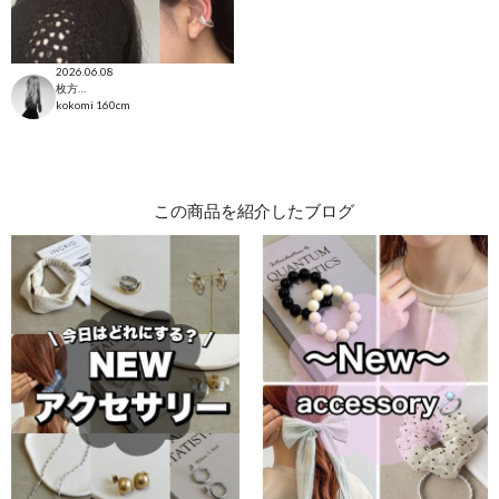
2026.06.08
枚方モール店
kokomi
160cm
この商品を紹介したブログ