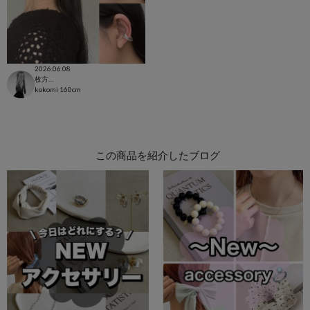
2026.06.08
枚方モール店
kokomi
160cm
この商品を紹介したブログ