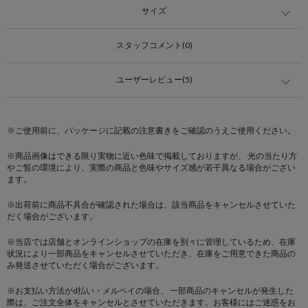
サイズ
スタッフコメント(0)
ユーザーレビュー(5)
※ご使用前に、パッケージに記載の注意書きをご確認のうえご使用ください。
※商品画像はできる限り実物に近い色味で掲載しておりますが、 光の当たり方
やご覧の環境により、実際の商品と色味やサイズ感が若干異なる場合がござい
ます。
※出荷前に商品不具合が確認された場合は、該当商品をキャンセルさせていた
だく場合がございます。
※当店では店舗とオンラインショップの在庫を別々に管理しているため、在庫
状況により一部商品をキャンセルさせていただき、在庫をご用意できた商品の
み発送させていただく場合がございます。
※お支払い方法がd払い・メルペイの場合、 一部商品のキャンセルが発生した
際は、ご注文全体をキャンセルとさせていただきます。お客様にはご迷惑をお