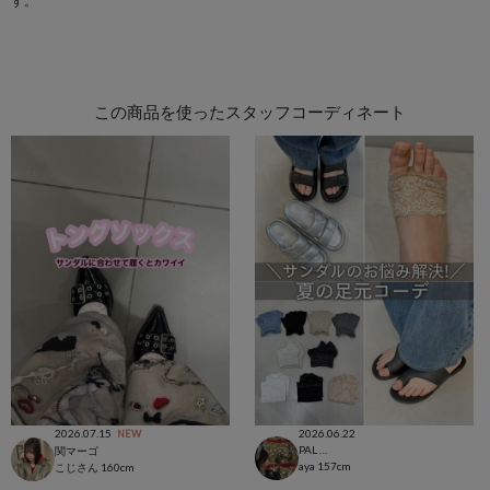
す。
この商品を使ったスタッフコーディネート
2026.07.15
2026.06.22
NEW
PAL CLOSET店
関マーゴ
aya
157cm
こじさん
160cm