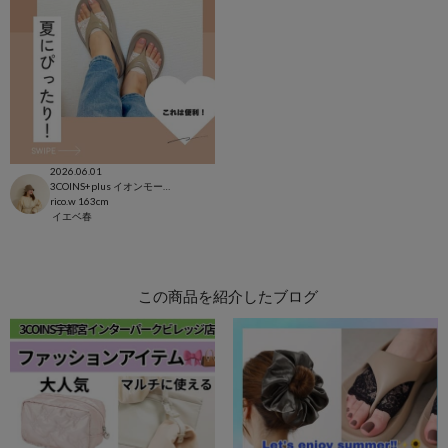
2026.06.01
3COINS+plus イオンモール日吉津店
rico.w
163cm
イエベ春
この商品を紹介したブログ