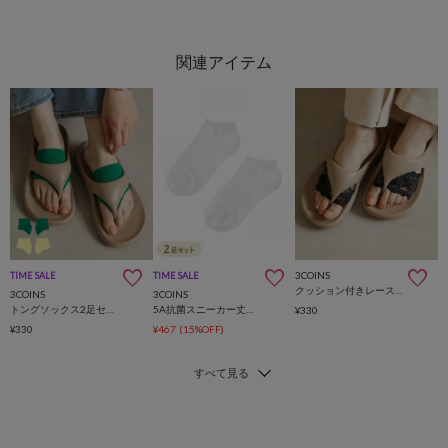
3COINS
TIME SALE
TIME SALE
クッション付きレーストングソックス
3COINS
3COINS
トングソックス2足セット
5A抗菌スニーカー丈ソックス2足セット
¥330
¥330
¥467
(15%OFF)