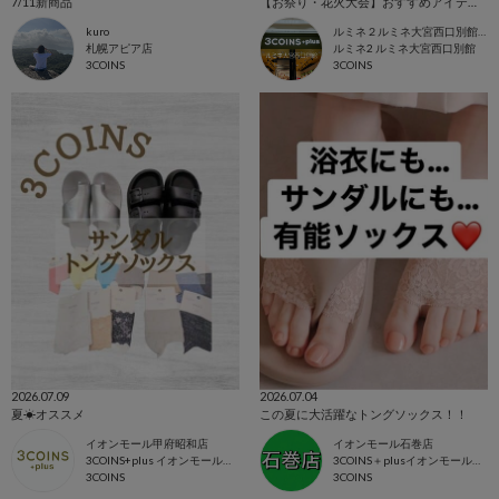
7/11新商品
【お祭り・花火大会】おすすめアイテム！
kuro
ルミネ２ルミネ大宮西口別館店
札幌アピア店
ルミネ2 ルミネ大宮西口別館
3COINS
3COINS
2026.07.09
2026.07.04
夏☀オススメ
この夏に大活躍なトングソックス！！
イオンモール甲府昭和店
イオンモール石巻店
3COINS+plus イオンモール甲府昭和店
3COINS＋plusイオンモール石巻店
3COINS
3COINS