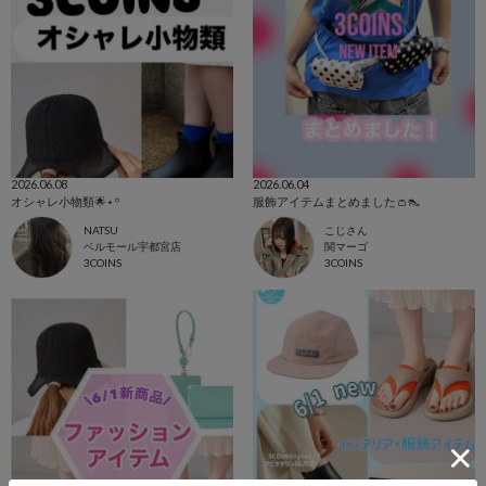
2026.06.08
2026.06.04
オシャレ小物類🌟⋆꙳
服飾アイテムまとめました👛👠
NATSU
こじさん
ベルモール宇都宮店
関マーゴ
3COINS
3COINS