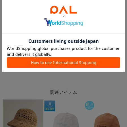
2026.06.04
2026.06.04
6/1新商品【ファッションアイテム】
【6/1 NEW】インテリア・服飾アイテム入荷👒
ららぽーと愛知東郷店
3COINS+plusアピタタウン稲沢店
ららぽーと愛知東郷
3COINS+plus アピタタウン稲沢店
3COINS
3COINS