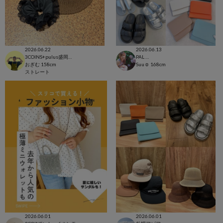
2026.06.22
2026.06.13
3COINS+pulus盛岡フェザン店
PAL CLOSET店
おぎむ
158cm
Suu☺︎
168cm
ストレート
2026.06.01
2026.06.01