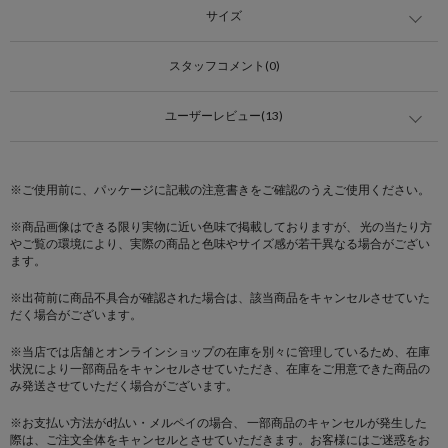
サイズ
スタッフコメント(0)
ユーザーレビュー(13)
※ご使用前に、パッケージに記載の注意書きをご確認のうえご使用ください。
※商品画像はできる限り実物に近い色味で掲載しておりますが、 光の当たり方
やご覧の環境により、実際の商品と色味やサイズ感が若干異なる場合がござい
ます。
※出荷前に商品不具合が確認された場合は、該当商品をキャンセルさせていた
だく場合がございます。
※当店では店舗とオンラインショップの在庫を別々に管理しているため、在庫
状況により一部商品をキャンセルさせていただき、在庫をご用意できた商品の
み発送させていただく場合がございます。
※お支払い方法がd払い・メルペイの場合、 一部商品のキャンセルが発生した
際は、ご注文全体をキャンセルとさせていただきます。お客様にはご迷惑をお