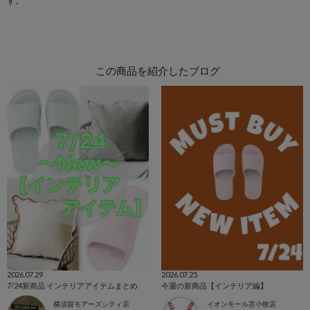
す。
この商品を紹介したブログ
2026.07.29
2026.07.25
7/24新商品 インテリアアイテムまとめ
今週の新商品【インテリア編】
横須賀モアーズシティ店
イオンモール苫小牧店