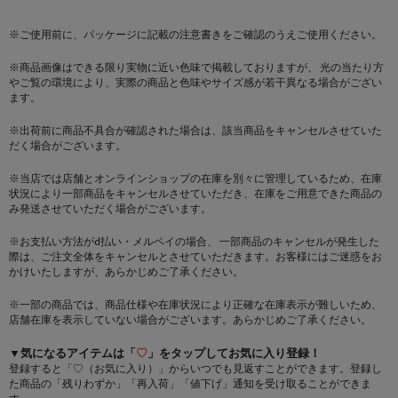
※ご使用前に、パッケージに記載の注意書きをご確認のうえご使用ください。
※商品画像はできる限り実物に近い色味で掲載しておりますが、 光の当たり方
やご覧の環境により、実際の商品と色味やサイズ感が若干異なる場合がござい
ます。
※出荷前に商品不具合が確認された場合は、該当商品をキャンセルさせていた
だく場合がございます。
※当店では店舗とオンラインショップの在庫を別々に管理しているため、在庫
状況により一部商品をキャンセルさせていただき、在庫をご用意できた商品の
み発送させていただく場合がございます。
※お支払い方法がd払い・メルペイの場合、 一部商品のキャンセルが発生した
際は、ご注文全体をキャンセルとさせていただきます。お客様にはご迷惑をお
かけいたしますが、あらかじめご了承ください。
※一部の商品では、商品仕様や在庫状況により正確な在庫表示が難しいため、
店舗在庫を表示していない場合がございます。あらかじめご了承ください。
▼気になるアイテムは「
♡
」をタップしてお気に入り登録！
登録すると「♡（お気に入り）」からいつでも見返すことができます。登録し
た商品の「残りわずか」「再入荷」「値下げ」通知を受け取ることができま