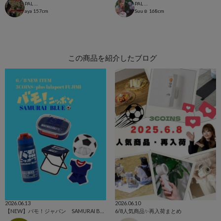
PAL CLOSET店
PAL CLOSET店
aya
157cm
Suu☺︎
168cm
この商品を紹介したブログ
2026.06.13
2026.06.10
【NEW】バモ！ジャパン SAMURAI BLUE⚽️
6/8人気商品✨再入荷まとめ