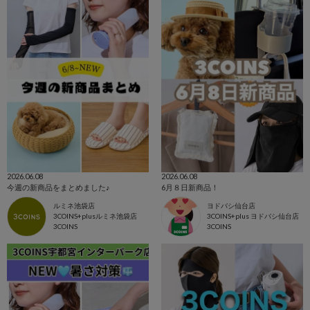
2026.06.08
2026.06.08
今週の新商品をまとめました♪
6月８日新商品！
ルミネ池袋店
ヨドバシ仙台店
3COINS+plusルミネ池袋店
3COINS+plus ヨドバシ仙台店
3COINS
3COINS