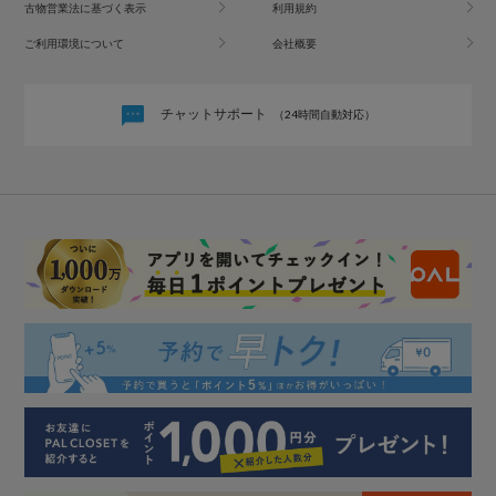
古物営業法に基づく表示
利用規約
ご利用環境について
会社概要
チャットサポート
（24時間自動対応）