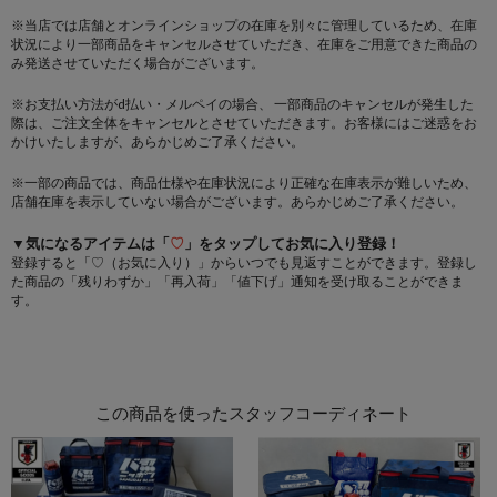
※当店では店舗とオンラインショップの在庫を別々に管理しているため、在庫
状況により一部商品をキャンセルさせていただき、在庫をご用意できた商品の
み発送させていただく場合がございます。
※お支払い方法がd払い・メルペイの場合、 一部商品のキャンセルが発生した
際は、ご注文全体をキャンセルとさせていただきます。お客様にはご迷惑をお
かけいたしますが、あらかじめご了承ください。
※一部の商品では、商品仕様や在庫状況により正確な在庫表示が難しいため、
店舗在庫を表示していない場合がございます。あらかじめご了承ください。
▼気になるアイテムは「
♡
」をタップしてお気に入り登録！
登録すると「♡（お気に入り）」からいつでも見返すことができます。登録し
た商品の「残りわずか」「再入荷」「値下げ」通知を受け取ることができま
す。
この商品を使ったスタッフコーディネート