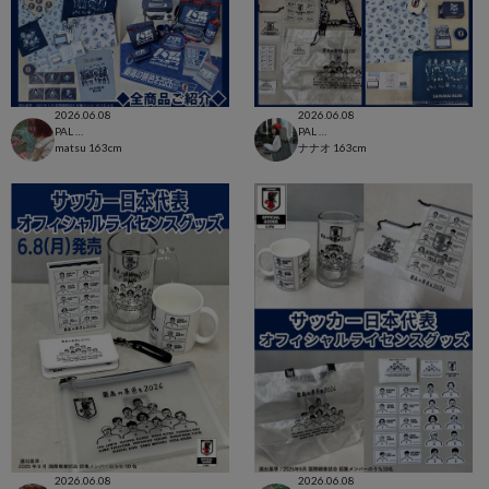
2026.06.08
2026.06.08
PAL CLOSET店
PAL CLOSET店
matsu
163cm
ナナオ
163cm
2026.06.08
2026.06.08