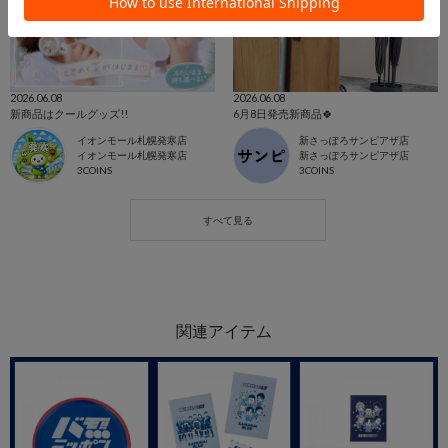
2026.06.08
2026.06.08
新商品はクールグッズ!!
6月8日発売新商品🍀
イオンモール札幌発寒店
新さっぽろサンピアザ店
イオンモール札幌発寒店
新さっぽろサンピアザ店
3COINS
3COINS