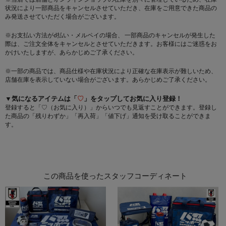
状況により一部商品をキャンセルさせていただき、在庫をご用意できた商品の
み発送させていただく場合がございます。
※お支払い方法がd払い・メルペイの場合、 一部商品のキャンセルが発生した
際は、ご注文全体をキャンセルとさせていただきます。お客様にはご迷惑をお
かけいたしますが、あらかじめご了承ください。
※一部の商品では、商品仕様や在庫状況により正確な在庫表示が難しいため、
店舗在庫を表示していない場合がございます。あらかじめご了承ください。
▼気になるアイテムは「
♡
」をタップしてお気に入り登録！
登録すると「♡（お気に入り）」からいつでも見返すことができます。登録し
た商品の「残りわずか」「再入荷」「値下げ」通知を受け取ることができま
す。
この商品を使ったスタッフコーディネート