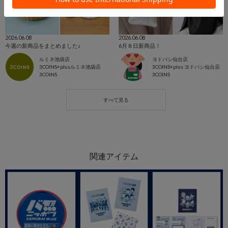
2026.06.08
2026.06.08
今週の新商品をまとめました♪
6月８日新商品！
ルミネ池袋店
ヨドバシ仙台店
3COINS+plusルミネ池袋店
3COINS+plus ヨドバシ仙台店
3COINS
3COINS