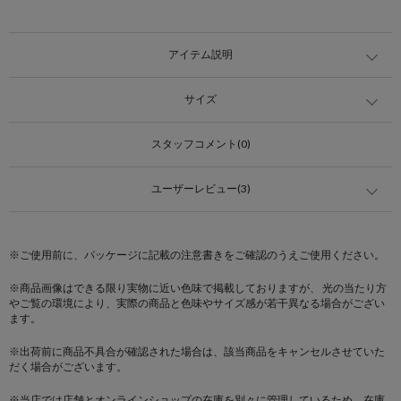
アイテム説明
サイズ
スタッフコメント(0)
ユーザーレビュー(3)
※ご使用前に、パッケージに記載の注意書きをご確認のうえご使用ください。
※商品画像はできる限り実物に近い色味で掲載しておりますが、 光の当たり方
やご覧の環境により、実際の商品と色味やサイズ感が若干異なる場合がござい
ます。
※出荷前に商品不具合が確認された場合は、該当商品をキャンセルさせていた
だく場合がございます。
※当店では店舗とオンラインショップの在庫を別々に管理しているため、在庫