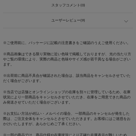
スタッフコメント(0)
ユーザーレビュー(9)
※ご使用前に、パッケージに記載の注意書きをご確認のうえご使用ください。
※商品画像はできる限り実物に近い色味で掲載しておりますが、 光の当たり方
やご覧の環境により、実際の商品と色味やサイズ感が若干異なる場合がござい
ます。
※出荷前に商品不具合が確認された場合は、該当商品をキャンセルさせていた
だく場合がございます。
※当店では店舗とオンラインショップの在庫を別々に管理しているため、在庫
状況により一部商品をキャンセルさせていただき、在庫をご用意できた商品の
み発送させていただく場合がございます。
※お支払い方法がd払い・メルペイの場合、 一部商品のキャンセルが発生した
際は、ご注文全体をキャンセルとさせていただきます。お客様にはご迷惑をお
かけいたしますが、あらかじめご了承ください。
※一部の商品では、商品仕様や在庫状況により正確な在庫表示が難しいため、