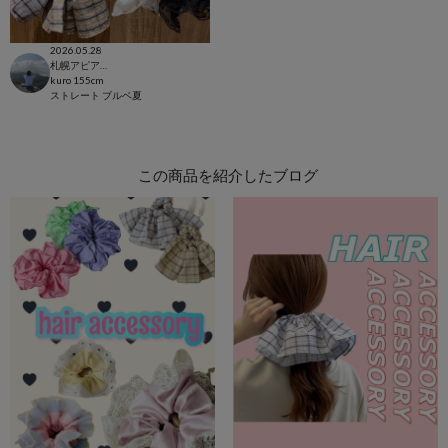
2026.05.28
札幌アピア店
kuro
155cm
ストレート
ブルベ夏
この商品を紹介したブログ