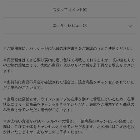
スタッフコメント(0)
ユーザーレビュー(7)
※ご使用前に、パッケージに記載の注意書きをご確認のうえご使用ください。
※商品画像はできる限り実物に近い色味で掲載しておりますが、 光の当たり方
やご覧の環境により、実際の商品と色味やサイズ感が若干異なる場合がござい
ます。
※出荷前に商品不具合が確認された場合は、該当商品をキャンセルさせていた
だく場合がございます。
※当店では店舗とオンラインショップの在庫を別々に管理しているため、在庫
状況により一部商品をキャンセルさせていただき、在庫をご用意できた商品の
み発送させていただく場合がございます。
※お支払い方法がd払い・メルペイの場合、 一部商品のキャンセルが発生した
際は、ご注文全体をキャンセルとさせていただきます。お客様にはご迷惑をお
かけいたしますが、あらかじめご了承ください。