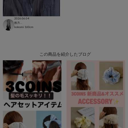
2026.06.04
枚方モール店
kokomi
160cm
この商品を紹介したブログ