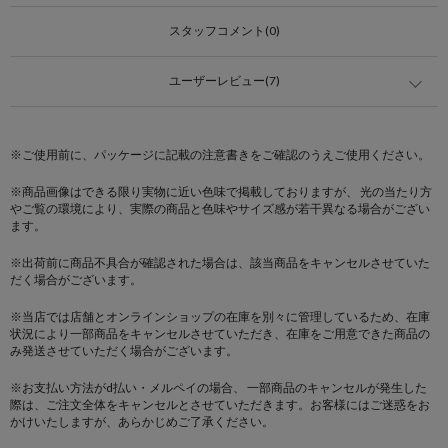
スタッフコメント(0)
ユーザーレビュー(7)
※ご使用前に、パッケージに記載の注意書きをご確認のうえご使用ください。
※商品画像はできる限り実物に近い色味で掲載しておりますが、 光の当たり方
やご覧の環境により、実際の商品と色味やサイズ感が若干異なる場合がござい
ます。
※出荷前に商品不具合が確認された場合は、該当商品をキャンセルさせていた
だく場合がございます。
※当店では店舗とオンラインショップの在庫を別々に管理しているため、在庫
状況により一部商品をキャンセルさせていただき、在庫をご用意できた商品の
み発送させていただく場合がございます。
※お支払い方法がd払い・メルペイの場合、 一部商品のキャンセルが発生した
際は、ご注文全体をキャンセルとさせていただきます。お客様にはご迷惑をお
かけいたしますが、あらかじめご了承ください。