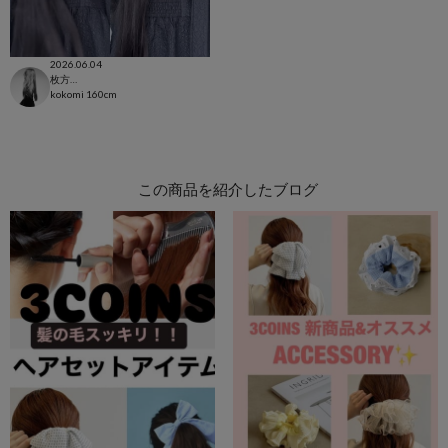
2026.06.04
枚方モール店
kokomi
160cm
この商品を紹介したブログ