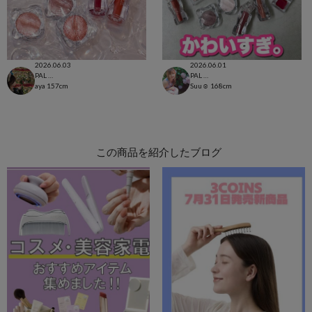
2026.06.03
2026.06.01
PAL CLOSET店
PAL CLOSET店
aya
157cm
Suu☺︎
168cm
この商品を紹介したブログ