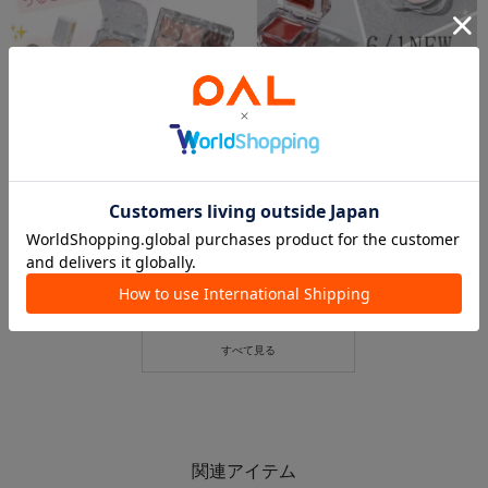
2026.06.05
2026.06.04
【𝗮𝗻𝗱 𝘂𝘀】うるちゅるコスメ のご紹介🩵✨
うるちゅるコスメ
京都ポルタ
イオンモール札幌苗穂店
京都ポルタ店
3COINS+plus イオンモール札幌苗穂店
3COINS
3COINS