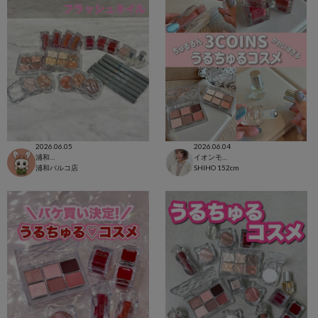
2026.06.05
2026.06.04
浦和パルコ店
イオンモール太田店
浦和パルコ店
SHIHO
152cm