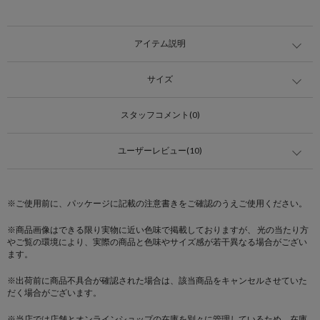
アイテム説明
サイズ
スタッフコメント(0)
ユーザーレビュー(10)
※ご使用前に、パッケージに記載の注意書きをご確認のうえご使用ください。
※商品画像はできる限り実物に近い色味で掲載しておりますが、 光の当たり方
やご覧の環境により、実際の商品と色味やサイズ感が若干異なる場合がござい
ます。
※出荷前に商品不具合が確認された場合は、該当商品をキャンセルさせていた
だく場合がございます。
※当店では店舗とオンラインショップの在庫を別々に管理しているため、在庫