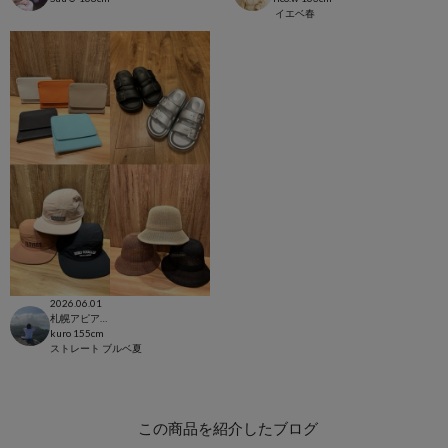
イエベ春
2026.06.01
札幌アピア店
kuro
155cm
ストレート
ブルベ夏
この商品を紹介したブログ