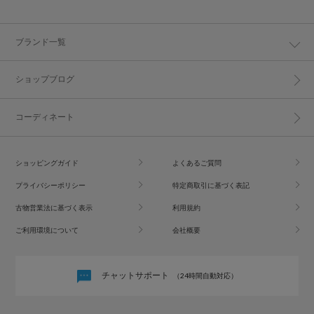
ブランド一覧
ショップブログ
コーディネート
ショッピングガイド
よくあるご質問
プライバシーポリシー
特定商取引に基づく表記
古物営業法に基づく表示
利用規約
ご利用環境について
会社概要
チャットサポート
（24時間自動対応）