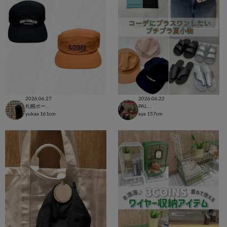
2026.06.27
2026.06.22
札幌ポールタウン店
PAL CLOSET店
yukaa
161cm
aya
157cm