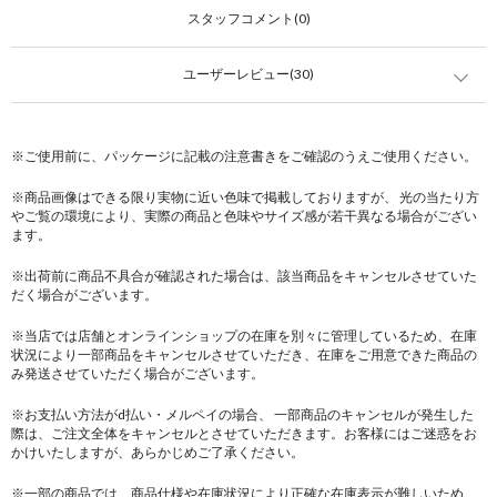
スタッフコメント(0)
ユーザーレビュー(30)
※ご使用前に、パッケージに記載の注意書きをご確認のうえご使用ください。
※商品画像はできる限り実物に近い色味で掲載しておりますが、 光の当たり方
やご覧の環境により、実際の商品と色味やサイズ感が若干異なる場合がござい
ます。
※出荷前に商品不具合が確認された場合は、該当商品をキャンセルさせていた
だく場合がございます。
※当店では店舗とオンラインショップの在庫を別々に管理しているため、在庫
状況により一部商品をキャンセルさせていただき、在庫をご用意できた商品の
み発送させていただく場合がございます。
※お支払い方法がd払い・メルペイの場合、 一部商品のキャンセルが発生した
際は、ご注文全体をキャンセルとさせていただきます。お客様にはご迷惑をお
かけいたしますが、あらかじめご了承ください。
※一部の商品では、商品仕様や在庫状況により正確な在庫表示が難しいため、