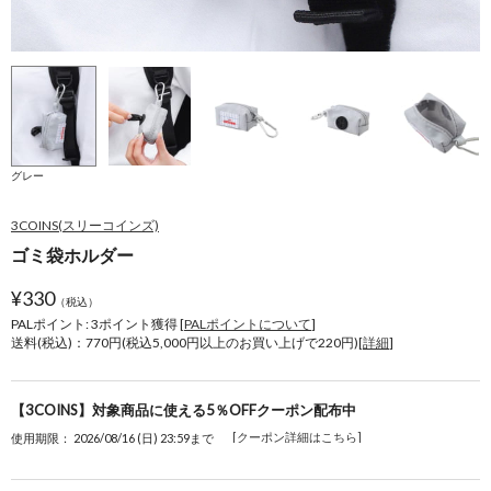
グレー
3COINS(スリーコインズ)
ゴミ袋ホルダー
¥
330
（税込）
PALポイント: 3
ポイント獲得 [
PALポイントについて
]
送料(税込)：770円(税込5,000円以上のお買い上げで220円)[
詳細
]
【3COINS】対象商品に使える5％OFFクーポン配布中
[クーポン詳細はこちら]
使用期限： 2026/08/16 (日) 23:59まで