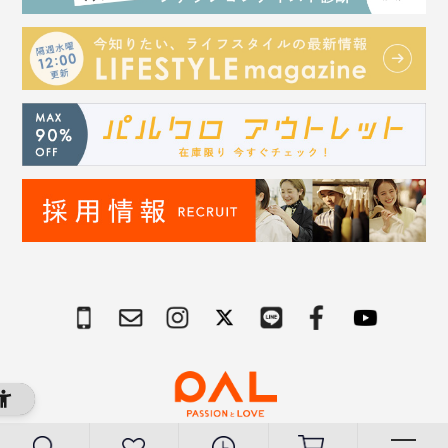
Copyright © PAL Co.,ltd. All Rights Reserved.