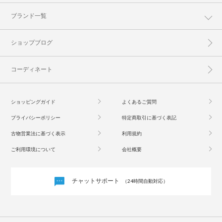
ブランド一覧
ショップブログ
コーディネート
ショッピングガイド
よくあるご質問
プライバシーポリシー
特定商取引に基づく表記
古物営業法に基づく表示
利用規約
ご利用環境について
会社概要
チャットサポート
（24時間自動対応）