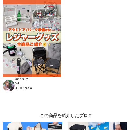
2026.05.25
PAL CLOSET店
Suu☺︎
168cm
この商品を紹介したブログ