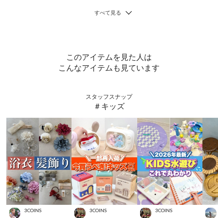
このアイテムを見た人は
こんなアイテムも見ています
スタッフスナップ
＃キッズ
3COINS
3COINS
3COINS