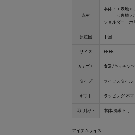
本体：＜表地＞ポ
素材
＜裏地＞ポリ
ショルダー：ポリ
原産国
中国
サイズ
FREE
カテゴリ
食器/キッチンツ
タイプ
ライフスタイル
ギフト
ラッピング
不可
取り扱い
本体:洗濯不可
アイテムサイズ