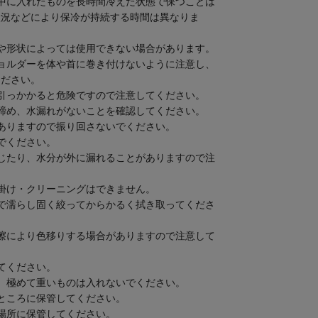
中に入れたものを長時間冷えた状態で保つことは
状況などにより保冷が持続する時間は異なりま
や形状によっては使用できない場合があります。
ョルダーを体や首に巻き付けないように注意し、
ください。
引っかかると危険ですので注意してください。
締め、水漏れがないことを確認してください。
ありますので振り回さないでください。
でください。
じたり、水分が外に漏れることがありますので注
掛け・クリーニングはできません。
で濡らし固く絞ってからかるく拭き取ってくださ
擦により色移りする場合がありますので注意して
てください。
、極めて重いものは入れないでください。
ところに保管してください。
場所に保管してください。