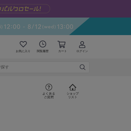
お気に入り
閲覧履歴
カート
ログイン