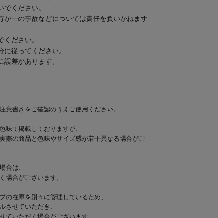
いでください。
万が一の事故などについては責任を負いかねます
でください。
分に従ってください。
に誤差があります。
注意書きをご確認のうえご使用ください。
色味で掲載しておりますが、
実際の商品と色味やサイズ感が若干異なる場合がご
場合は、
く場合がございます。
プの在庫を別々に管理しているため、
ルさせていただき、
せていただく場合がございます。