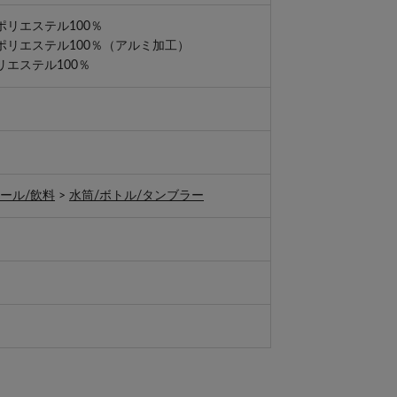
リエステル100％
エステル100％（アルミ加工）
エステル100％
ール/飲料
>
水筒/ボトル/タンブラー