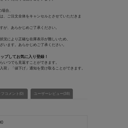
の場合、
は、ご注文全体をキャンセルとさせていただきま
すが、あらかじめご了承ください。
状況により正確な在庫表示が難しいため、
ざいます。あらかじめご了承ください。
タップしてお気に入り登録！
らいつでも見返すことができます。
入荷」「値下げ」通知を受け取ることができます。
フコメント(0)
ユーザーレビュー(38)
00