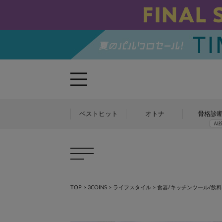
ベストヒット
オトナ
骨格診
TOP
>
3COINS
>
ライフスタイル
>
食器/キッチンツール/飲料