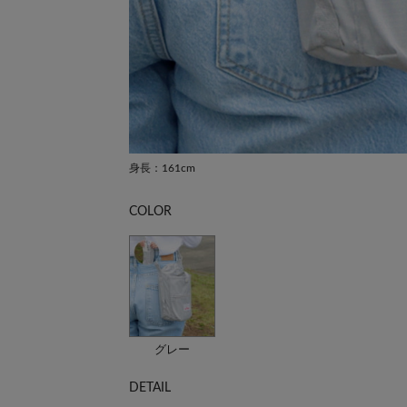
身長：161cm
COLOR
グレー
DETAIL