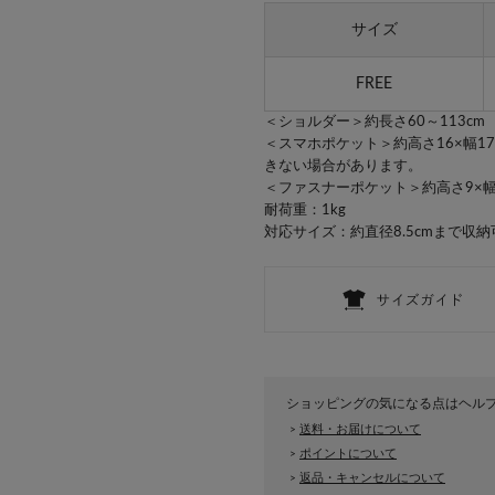
サイズ
FREE
＜ショルダー＞約長さ60～113cm
＜スマホポケット＞約高さ16×幅1
きない場合があります。
＜ファスナーポケット＞約高さ9×幅
耐荷重：1kg
対応サイズ：約直径8.5cmまで収納
ショッピングの気になる点はヘル
送料・お届けについて
>
ポイントについて
>
返品・キャンセルについて
>