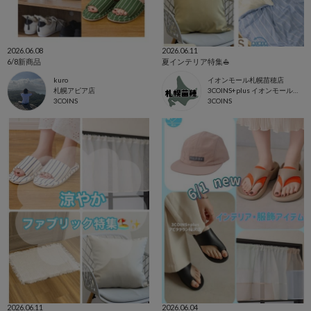
2026.06.08
2026.06.11
6/8新商品
夏インテリア特集⛵️
kuro
イオンモール札幌苗穂店
札幌アピア店
3COINS+plus イオンモール札幌苗穂店
3COINS
3COINS
2026.06.11
2026.06.04