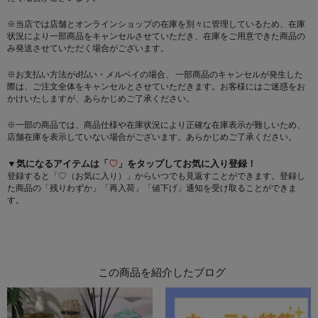
※当店では店舗とオンラインショップの在庫を別々に管理しているため、在庫
状況により一部商品をキャンセルさせていただき、在庫をご用意できた商品の
み発送させていただく場合がございます。
※お支払い方法がd払い・メルペイの場合、 一部商品のキャンセルが発生した
際は、ご注文全体をキャンセルとさせていただきます。お客様にはご迷惑をお
かけいたしますが、あらかじめご了承ください。
※一部の商品では、商品仕様や在庫状況により正確な在庫表示が難しいため、
店舗在庫を表示していない場合がございます。あらかじめご了承ください。
▼気になるアイテムは「
♡
」をタップしてお気に入り登録！
登録すると「♡（お気に入り）」からいつでも見返すことができます。登録し
た商品の「残りわずか」「再入荷」「値下げ」通知を受け取ることができま
す。
この商品を紹介したブログ