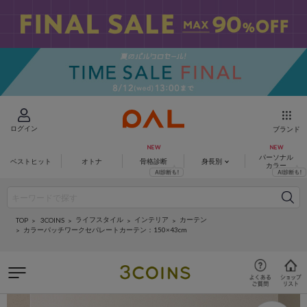
ログイン
ブランド
パーソナル
ベストヒット
オトナ
骨格診断
身長別
カラー
ライフスタイル
インテリア
カーテン
3COINS
TOP
カラーパッチワークセパレートカーテン：150×43cm