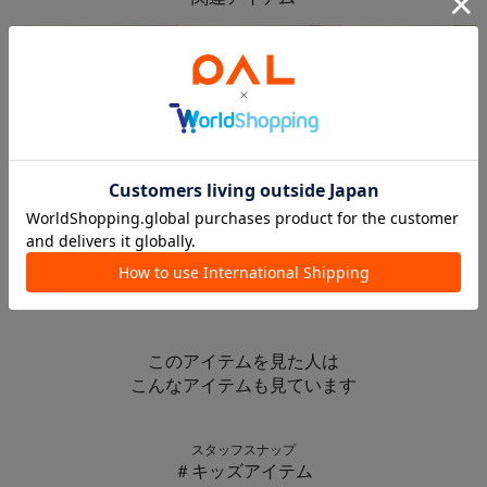
5％OFFクーポン
5％OFFクーポン
5％OFFクーポン
3COINS
3COINS
TIME SALE
カラーパッチワークカフェカーテン：45×105cm
カラーパッチワークスタイルカーテン：180×100cm
3COINS
カラーパッチワークセパレートカーテン：150×43cm
¥550
¥1,320
¥550
このアイテムを見た人は
こんなアイテムも見ています
スタッフスナップ
＃キッズアイテム