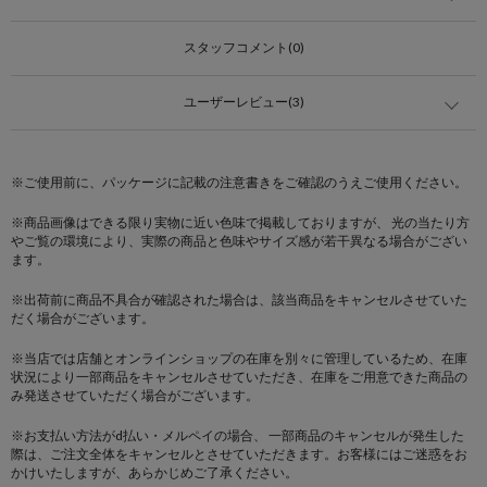
スタッフコメント(0)
ユーザーレビュー(3)
※ご使用前に、パッケージに記載の注意書きをご確認のうえご使用ください。
※商品画像はできる限り実物に近い色味で掲載しておりますが、 光の当たり方
やご覧の環境により、実際の商品と色味やサイズ感が若干異なる場合がござい
ます。
※出荷前に商品不具合が確認された場合は、該当商品をキャンセルさせていた
だく場合がございます。
※当店では店舗とオンラインショップの在庫を別々に管理しているため、在庫
状況により一部商品をキャンセルさせていただき、在庫をご用意できた商品の
み発送させていただく場合がございます。
※お支払い方法がd払い・メルペイの場合、 一部商品のキャンセルが発生した
際は、ご注文全体をキャンセルとさせていただきます。お客様にはご迷惑をお
かけいたしますが、あらかじめご了承ください。