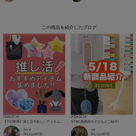
この商品を紹介したブログ
2026.07.10
2026.05.18
【7/10更新】推し活今欲しいアイテムを集めました！
5/18の新商品をどどんとご紹介♪
Suu☺︎
aya
PAL CLOSET店
PAL CLOSET店