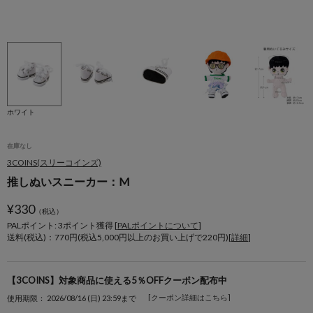
ホワイト
在庫なし
3COINS(スリーコインズ)
推しぬいスニーカー：M
¥
330
（税込）
PALポイント: 3
ポイント獲得 [
PALポイントについて
]
送料(税込)：770円(税込5,000円以上のお買い上げで220円)[
詳細
]
【3COINS】対象商品に使える5％OFFクーポン配布中
[クーポン詳細はこちら]
使用期限： 2026/08/16 (日) 23:59まで