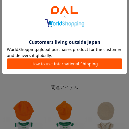
2026.05.21
2026.05.21
5.18 今週の新商品！
5/18発売！新商品！！
イオン北見店
ららぽーと愛知東郷店
3COINS+plus イオン北見店
ららぽーと愛知東郷
3COINS
3COINS