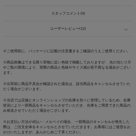
スタッフコメント(0)
ユーザーレビュー(12)
※ご使用前に、パッケージに記載の注意書きをご確認のうえご使用ください。
※商品画像はできる限り実物に近い色味で掲載しておりますが、 光の当たり方
やご覧の環境により、実際の商品と色味やサイズ感が若干異なる場合がござい
ます。
※出荷前に商品不具合が確認された場合は、該当商品をキャンセルさせていた
だく場合がございます。
※当店では店舗とオンラインショップの在庫を別々に管理しているため、在庫
状況により一部商品をキャンセルさせていただき、在庫をご用意できた商品の
み発送させていただく場合がございます。
※お支払い方法がd払い・メルペイの場合、 一部商品のキャンセルが発生した
際は、ご注文全体をキャンセルとさせていただきます。お客様にはご迷惑をお
かけいたしますが、あらかじめご了承ください。