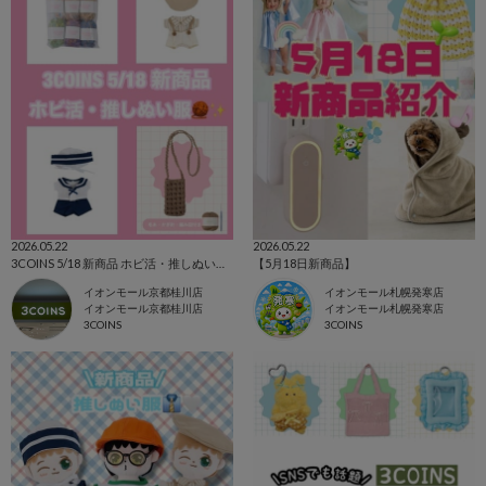
2026.05.22
2026.05.22
3COINS 5/18 新商品 ホビ活・推しぬい服🧶✨
【5月18日新商品】
イオンモール京都桂川店
イオンモール札幌発寒店
イオンモール京都桂川店
イオンモール札幌発寒店
3COINS
3COINS