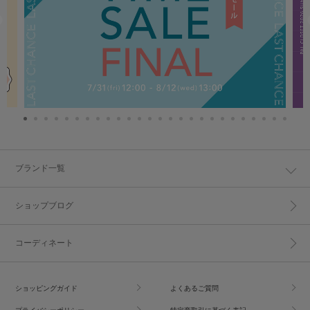
ブランド一覧
ショップブログ
コーディネート
ショッピングガイド
よくあるご質問
プライバシーポリシー
特定商取引に基づく表記