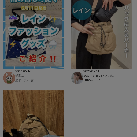
2026.05.16
2026.05.11
浦和パルコ店
3COINS+plus ららぽーと和泉店
浦和パルコ店
HITOMI
165cm