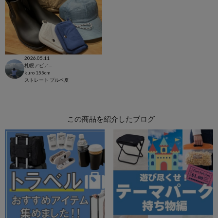
2026.05.11
札幌アピア店
kuro
155cm
ストレート
ブルベ夏
この商品を紹介したブログ