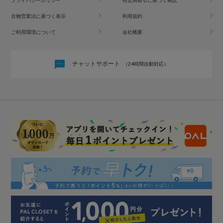
古物営業法に基づく表示
利用規約
ご利用環境について
会社概要
チャットサポート
（24時間自動対応）