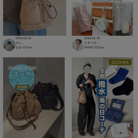
2026.06.26
2026.06.10
さんすて福山店
イオンモール太田店
まゆ
153cm
SHIHO
152cm