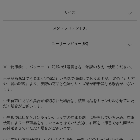
サイズ
スタッフコメント(0)
ユーザーレビュー(89)
※ご使用前に、パッケージに記載の注意書きをご確認のうえご使用ください。
※商品画像はできる限り実物に近い色味で掲載しておりますが、 光の当たり方
やご覧の環境により、実際の商品と色味やサイズ感が若干異なる場合がござい
ます。
※出荷前に商品不具合が確認された場合は、該当商品をキャンセルさせていた
だく場合がございます。
※当店では店舗とオンラインショップの在庫を別々に管理しているため、在庫
状況により一部商品をキャンセルさせていただき、在庫をご用意できた商品の
み発送させていただく場合がございます。
※お支払い方法がd払い・メルペイの場合、 一部商品のキャンセルが発生した