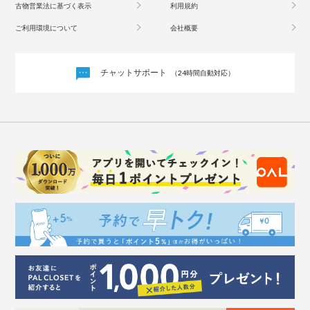
古物営業法に基づく表示
利用規約
ご利用環境について
会社概要
チャットサポート
（24時間自動対応）