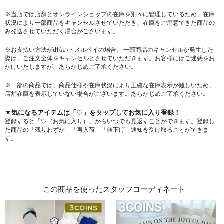
※当店では店舗とオンラインショップの在庫を別々に管理しているため、在庫
状況により一部商品をキャンセルさせていただき、在庫をご用意できた商品の
み発送させていただく場合がございます。
※お支払い方法がd払い・メルペイの場合、 一部商品のキャンセルが発生した
際は、ご注文全体をキャンセルとさせていただきます。お客様にはご迷惑をお
かけいたしますが、あらかじめご了承ください。
※一部の商品では、商品仕様や在庫状況により正確な在庫表示が難しいため、
店舗在庫を表示していない場合がございます。あらかじめご了承ください。
▼気になるアイテムは「
♡
」をタップしてお気に入り登録！
登録すると「♡（お気に入り）」からいつでも見返すことができます。登録し
た商品の「残りわずか」「再入荷」「値下げ」通知を受け取ることができま
す。
この商品を使ったスタッフコーディネート