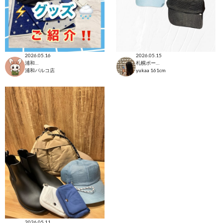
2026.05.16
2026.05.15
浦和パルコ店
札幌ポールタウン店
浦和パルコ店
yukaa
161cm
2026.05.11