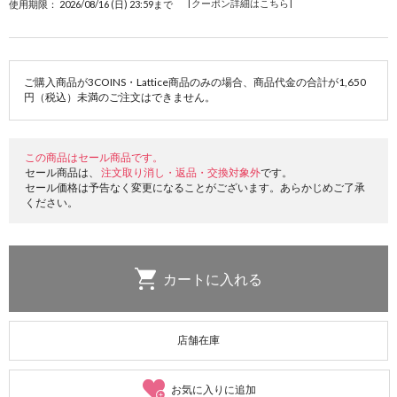
[クーポン詳細はこちら]
使用期限： 2026/08/16 (日) 23:59まで
ご購入商品が3COINS・Lattice商品のみの場合、商品代金の合計が1,650
円（税込）未満のご注文はできません。
この商品はセール商品です。
セール商品は、
注文取り消し・返品・交換対象外
です。
セール価格は予告なく変更になることがございます。あらかじめご了承
ください。
店舗在庫
お気に入りに追加