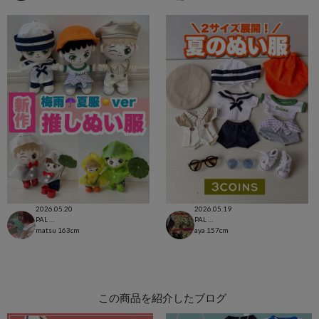
2026.05.20
2026.05.19
PAL CLOSET店
PAL CLOSET店
matsu
163cm
aya
157cm
この商品を紹介したブログ