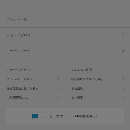
ブランド一覧
ショップブログ
コーディネート
ショッピングガイド
よくあるご質問
プライバシーポリシー
特定商取引に基づく表記
古物営業法に基づく表示
利用規約
ご利用環境について
会社概要
チャットサポート
（24時間自動対応）