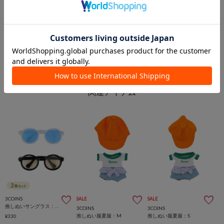
イオンモール札幌発寒店
3COINS+plus イオンモール与野店
3COINS
3COINS
3COINS
SALE
SALE
推しぬいサングラス：M
3COINS
3COINS
推しぬい服夏服：M
推しぬい服夏服：S
¥330