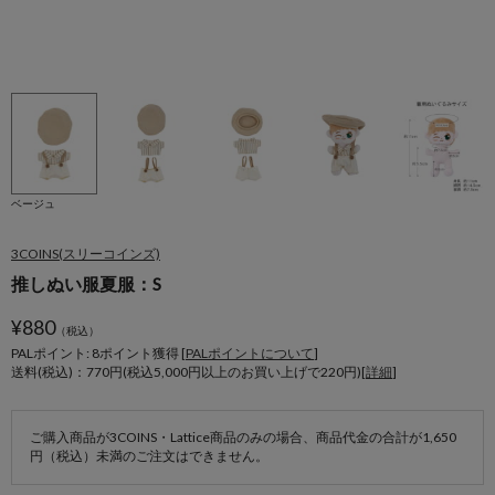
ベージュ
3COINS(スリーコインズ)
推しぬい服夏服：S
¥
880
（税込）
PALポイント: 8
ポイント獲得 [
PALポイントについて
]
送料(税込)：770円(税込5,000円以上のお買い上げで220円)[
詳細
]
ご購入商品が3COINS・Lattice商品のみの場合、商品代金の合計が1,650
円（税込）未満のご注文はできません。