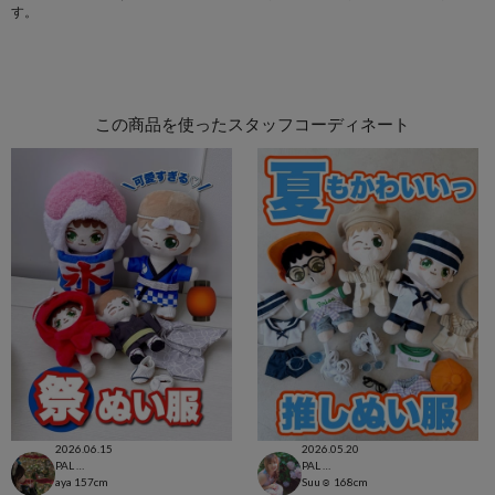
す。
この商品を使ったスタッフコーディネート
2026.06.15
2026.05.20
PAL CLOSET店
PAL CLOSET店
aya
157cm
Suu☺︎
168cm