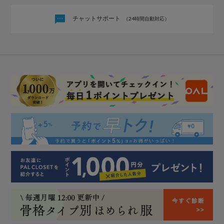
チャットサポート
（24時間自動対応）