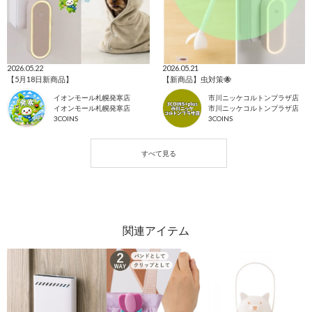
2026.05.22
2026.05.21
【5月18日新商品】
【新商品】虫対策🐝
イオンモール札幌発寒店
市川ニッケコルトンプラザ店
イオンモール札幌発寒店
市川ニッケコルトンプラザ店
3COINS
3COINS