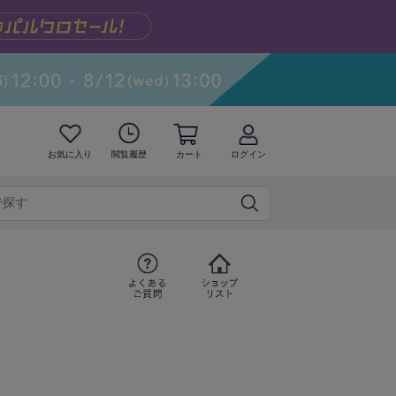
お気に入り
閲覧履歴
カート
ログイン