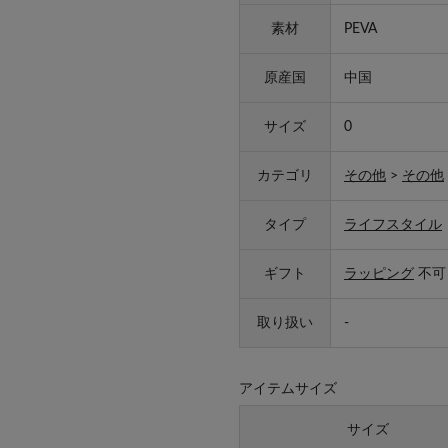
素材
PEVA
原産国
中国
サイズ
0
カテゴリ
その他
>
その他
タイプ
ライフスタイル
ギフト
ラッピング
不可
取り扱い
-
アイテムサイズ
サイズ