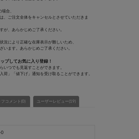
の場合、
は、ご注文全体をキャンセルとさせていただきま
すが、あらかじめご了承ください。
状況により正確な在庫表示が難しいため、
ざいます。あらかじめご了承ください。
タップしてお気に入り登録！
らいつでも見返すことができます。
入荷」「値下げ」通知を受け取ることができます。
フコメント(0)
ユーザーレビュー(19)
-0