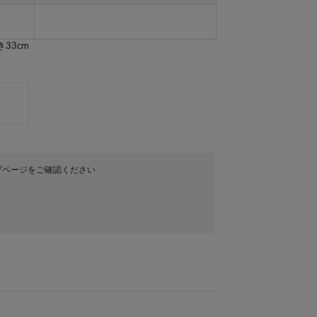
33cm
プページをご確認ください