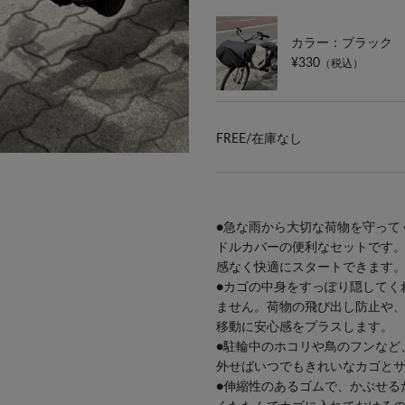
カラー：ブラック
¥330
（税込）
FREE/
在庫なし
●急な雨から大切な荷物を守って
ドルカバーの便利なセットです
感なく快適にスタートできます
●カゴの中身をすっぽり隠してく
ません。荷物の飛び出し防止や
移動に安心感をプラスします。
●駐輪中のホコリや鳥のフンなど
外せばいつでもきれいなカゴと
●伸縮性のあるゴムで、かぶせる