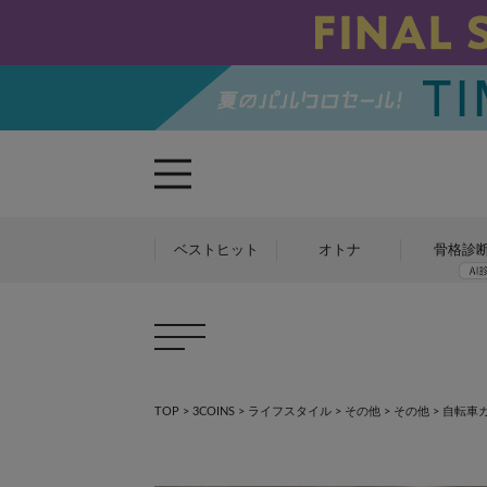
ベストヒット
オトナ
骨格診
TOP
>
3COINS
>
ライフスタイル
>
その他
>
その他
>
自転車