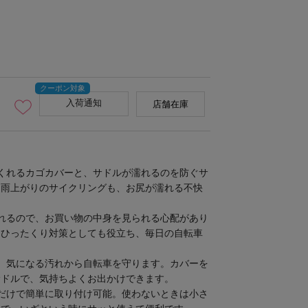
入荷通知
店舗在庫
くれるカゴカバーと、サドルが濡れるのを防ぐサ
。雨上がりのサイクリングも、お尻が濡れる不快
。
れるので、お買い物の中身を見られる心配があり
、ひったくり対策としても役立ち、毎日の自転車
、気になる汚れから自転車を守ります。カバーを
サドルで、気持ちよくお出かけできます。
だけで簡単に取り付け可能。使わないときは小さ