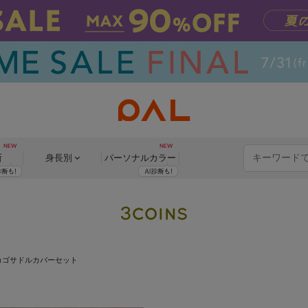
断
身長別
パーソナル
カラー
カゴサドルカバーセット