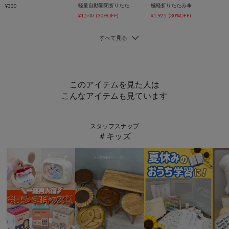
軽量自動開閉折りたたみ傘
極軽折りたたみ傘
¥330
¥1,540
(30%OFF)
¥1,925
(30%OFF)
このアイテムを見た人は
こんなアイテムも見ています
スタッフスナップ
＃キッズ