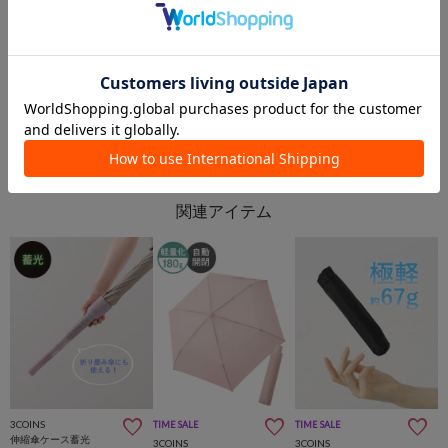
さいたま新都心店
イオンモール京都桂川店
コクーンさいたま新都心店
イオンモール京都桂川店
3COINS
3COINS
3COINS
TIME SALE
TIME SALE
伸縮傘ケース蓄光
3COINS
3COINS