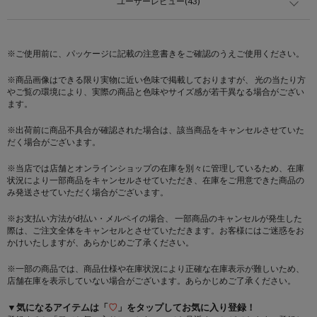
ユーザーレビュー(43)
※ご使用前に、パッケージに記載の注意書きをご確認のうえご使用ください。
※商品画像はできる限り実物に近い色味で掲載しておりますが、 光の当たり方
やご覧の環境により、実際の商品と色味やサイズ感が若干異なる場合がござい
ます。
※出荷前に商品不具合が確認された場合は、該当商品をキャンセルさせていた
だく場合がございます。
※当店では店舗とオンラインショップの在庫を別々に管理しているため、在庫
状況により一部商品をキャンセルさせていただき、在庫をご用意できた商品の
み発送させていただく場合がございます。
※お支払い方法がd払い・メルペイの場合、 一部商品のキャンセルが発生した
際は、ご注文全体をキャンセルとさせていただきます。お客様にはご迷惑をお
かけいたしますが、あらかじめご了承ください。
※一部の商品では、商品仕様や在庫状況により正確な在庫表示が難しいため、
店舗在庫を表示していない場合がございます。あらかじめご了承ください。
▼気になるアイテムは「
♡
」をタップしてお気に入り登録！