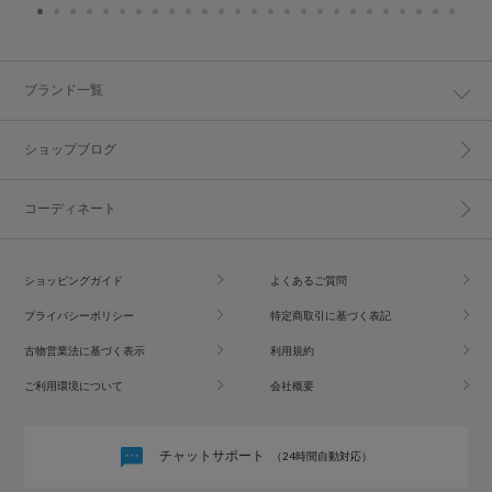
ブランド一覧
ショップブログ
コーディネート
ショッピングガイド
よくあるご質問
プライバシーポリシー
特定商取引に基づく表記
古物営業法に基づく表示
利用規約
ご利用環境について
会社概要
チャットサポート
（24時間自動対応）