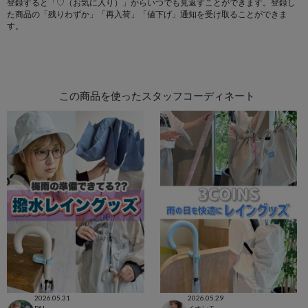
登録すると「♡（お気に入り）」からいつでも見返すことができます。登録し
た商品の「残りわずか」「再入荷」「値下げ」通知を受け取ることができま
す。
この商品を使ったスタッフコーディネート
2026.05.31
2026.05.29