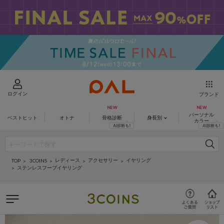
ログイン
ブランド
パーソナル
ベストヒット
オトナ
骨格診断
身長別
カラー
レディース
アクセサリー
イヤリング
3COINS
TOP
ステンレスフープイヤリング