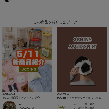
この商品を紹介したブログ
2026.05.11
2026.06.01
5/11の新商品をどどんとご紹介！
3COINSでアクセサリーを楽しもう⟡.·
aya
ららぽーと新三郷店
PAL CLOSET店
ららぽーと新三郷店