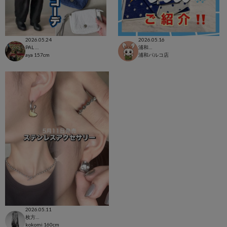
2026.05.24
2026.05.16
PAL CLOSET店
浦和パルコ店
aya
157cm
浦和パルコ店
2026.05.11
枚方モール店
kokomi
160cm