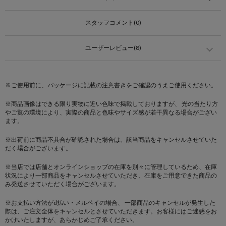
スタッフコメント(0)
ユーザーレビュー(8)
※ご使用前に、パッケージに記載の注意書きをご確認のうえご使用ください。
※商品画像はできる限り実物に近い色味で掲載しておりますが、 光の当たり方
やご覧の環境により、実際の商品と色味やサイズ感が若干異なる場合がござい
ます。
※出荷前に商品不具合が確認された場合は、該当商品をキャンセルさせていた
だく場合がございます。
※当店では店舗とオンラインショップの在庫を別々に管理しているため、在庫
状況により一部商品をキャンセルさせていただき、在庫をご用意できた商品の
み発送させていただく場合がございます。
※お支払い方法がd払い・メルペイの場合、 一部商品のキャンセルが発生した
際は、ご注文全体をキャンセルとさせていただきます。お客様にはご迷惑をお
かけいたしますが、あらかじめご了承ください。