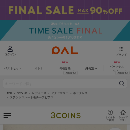
ログイン
ブランド
パーソナル
ベストヒット
オトナ
骨格診断
身長別
カラー
レディース
アクセサリー
ネックレス
3COINS
TOP
ステンレスハートモチーフピアス