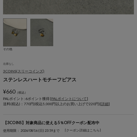
その他
在庫なし
3COINS(スリーコインズ)
ステンレスハートモチーフピアス
¥
660
（税込）
PALポイント: 6
ポイント獲得 [
PALポイントについて
]
送料(税込)：770円(税込5,000円以上のお買い上げで220円)[
詳細
]
【3COINS】対象商品に使える5％OFFクーポン配布中
[クーポン詳細はこちら]
使用期限： 2026/08/16 (日) 23:59まで