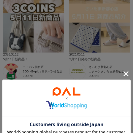
2026.05.12
2026.05.11
5月11日新商品！
5月11日発売の新商品
ヨドバシ仙台店
さいたま新都心店
3COINS+plus ヨドバシ仙台店
コクーンさいたま新都心店
3COINS
3COINS