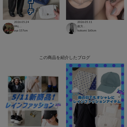
2026.05.24
2026.05.11
PAL CLOSET店
枚方モール店
aya
157cm
kokomi
160cm
この商品を紹介したブログ