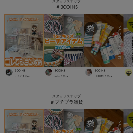
スタッフスナップ
＃3COINS
3COINS
3COINS
3COINS
ナナオ
163
cm
matsu
163
cm
HITOMI
165
cm
スタッフスナップ
＃プチプラ雑貨