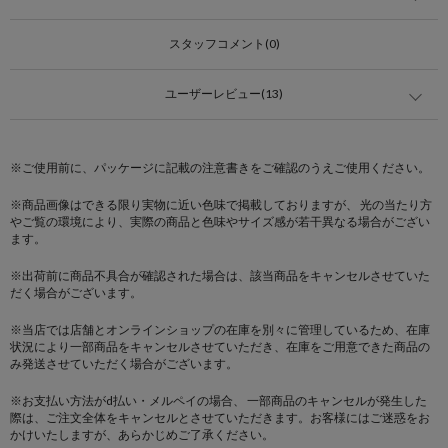
スタッフコメント(0)
ユーザーレビュー(13)
※ご使用前に、パッケージに記載の注意書きをご確認のうえご使用ください。
※商品画像はできる限り実物に近い色味で掲載しておりますが、 光の当たり方
やご覧の環境により、実際の商品と色味やサイズ感が若干異なる場合がござい
ます。
※出荷前に商品不具合が確認された場合は、該当商品をキャンセルさせていた
だく場合がございます。
※当店では店舗とオンラインショップの在庫を別々に管理しているため、在庫
状況により一部商品をキャンセルさせていただき、在庫をご用意できた商品の
み発送させていただく場合がございます。
※お支払い方法がd払い・メルペイの場合、 一部商品のキャンセルが発生した
際は、ご注文全体をキャンセルとさせていただきます。お客様にはご迷惑をお
かけいたしますが、あらかじめご了承ください。