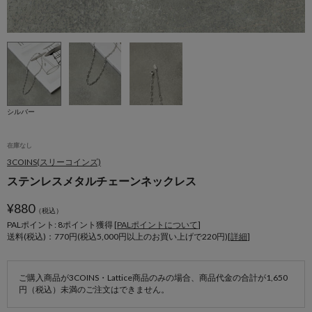
シルバー
在庫なし
3COINS(スリーコインズ)
ステンレスメタルチェーンネックレス
¥
880
（税込）
PALポイント: 8
ポイント獲得 [
PALポイントについて
]
送料(税込)：770円(税込5,000円以上のお買い上げで220円)[
詳細
]
ご購入商品が3COINS・Lattice商品のみの場合、商品代金の合計が1,650
円（税込）未満のご注文はできません。