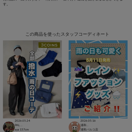
す。
この商品を使ったスタッフコーディネート
2026.05.24
2026.05.16
PAL CLOSET店
浦和パルコ店
aya
157cm
浦和パルコ店