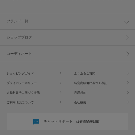
ブランド一覧
ショップブログ
コーディネート
ショッピングガイド
よくあるご質問
プライバシーポリシー
特定商取引に基づく表記
古物営業法に基づく表示
利用規約
ご利用環境について
会社概要
チャットサポート
（24時間自動対応）