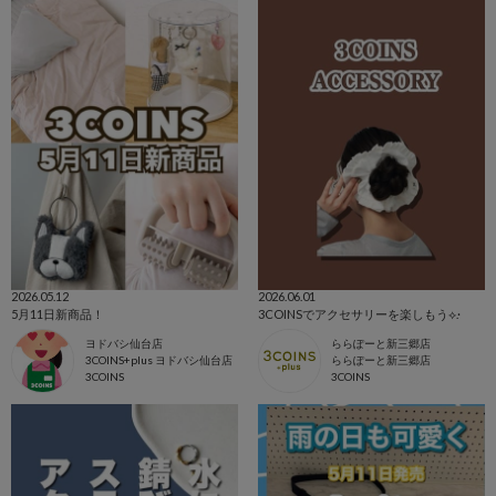
2026.05.12
2026.06.01
5月11日新商品！
3COINSでアクセサリーを楽しもう⟡.·
ヨドバシ仙台店
ららぽーと新三郷店
3COINS+plus ヨドバシ仙台店
ららぽーと新三郷店
3COINS
3COINS