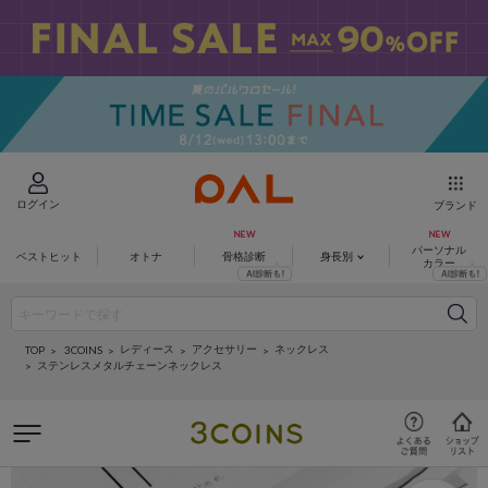
ログイン
ブランド
パーソナル
ベストヒット
オトナ
骨格診断
身長別
カラー
レディース
アクセサリー
ネックレス
3COINS
TOP
ステンレスメタルチェーンネックレス