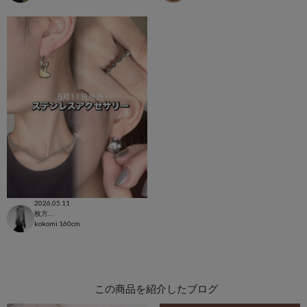
2026.05.11
枚方モール店
kokomi
160cm
この商品を紹介したブログ