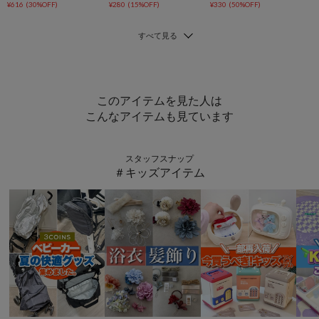
¥616
(30%OFF)
¥280
(15%OFF)
¥330
(50%OFF)
このアイテムを見た人は
こんなアイテムも見ています
スタッフスナップ
＃キッズアイテム