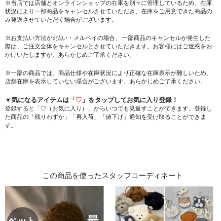
※当店では店舗とオンラインショップの在庫を別々に管理しているため、在庫
状況により一部商品をキャンセルさせていただき、在庫をご用意できた商品の
み発送させていただく場合がございます。
※お支払い方法がd払い・メルペイの場合、 一部商品のキャンセルが発生した
際は、ご注文全体をキャンセルとさせていただきます。お客様にはご迷惑をお
かけいたしますが、あらかじめご了承ください。
※一部の商品では、商品仕様や在庫状況により正確な在庫表示が難しいため、
店舗在庫を表示していない場合がございます。あらかじめご了承ください。
▼気になるアイテムは「
♡
」をタップしてお気に入り登録！
登録すると「♡（お気に入り）」からいつでも見返すことができます。登録し
た商品の「残りわずか」「再入荷」「値下げ」通知を受け取ることができま
す。
この商品を使ったスタッフコーディネート