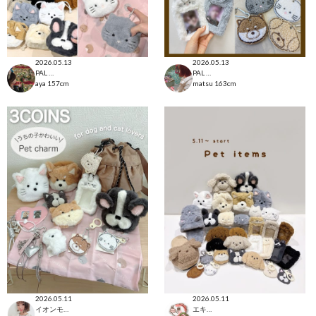
2026.05.13
2026.05.13
PAL CLOSET店
PAL CLOSET店
aya
157cm
matsu
163cm
2026.05.11
2026.05.11
イオンモール太田店
エキア志木店