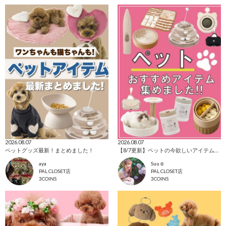
2026.08.07
2026.08.07
ペットグッズ最新！まとめました！
【8/7更新】ペットの今欲しいアイテム集めました！
aya
Suu☺︎
PAL CLOSET店
PAL CLOSET店
3COINS
3COINS