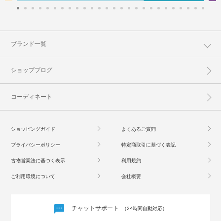
ブランド一覧
ショップブログ
コーディネート
ショッピングガイド
よくあるご質問
プライバシーポリシー
特定商取引に基づく表記
古物営業法に基づく表示
利用規約
ご利用環境について
会社概要
チャットサポート
（24時間自動対応）