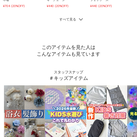
¥704
(20%OFF)
¥440
(20%OFF)
¥440
(20%OFF)
このアイテムを見た人は
こんなアイテムも見ています
スタッフスナップ
＃キッズアイテム