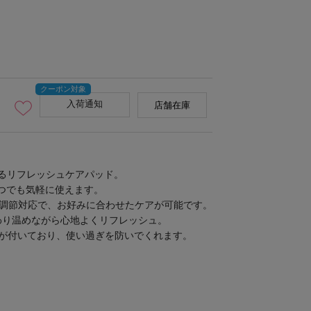
入荷通知
店舗在庫
えるリフレッシュケアパッド。
つでも気軽に使えます。
ルの調節対応で、お好みに合わせたケアが可能です。
わり温めながら心地よくリフレッシュ。
能が付いており、使い過ぎを防いでくれます。