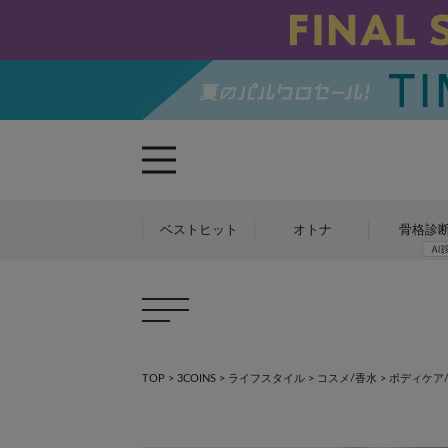
ベストヒット
オトナ
骨格診
TOP
>
3COINS
>
ライフスタイル
>
コスメ/香水
>
ボディケア