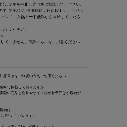
場合､使用を中止し専門医に相談してください。
ので､使用頻度､使用時間は必ずお守りください。
Sレベル1・温熱モード低温から開始してくださ
切ってください。
せん。
付属していません。市販のものをご用意ください。
注意書きをご確認のうえご使用ください。
色味で掲載しておりますが、
実際の商品と色味やサイズ感が若干異なる場合がご
場合は、
く場合がございます。