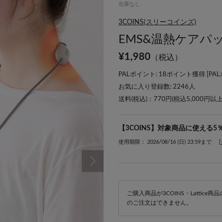
在庫なし
3COINS(スリーコインズ)
EMS&温熱ケアパッ
¥
1,980
（税込）
PALポイント: 18ポイント獲得 [
PA
お気に入り登録数:
2246
人
送料(税込)：770円(税込5,000円以
【3COINS】対象商品に使える5
使用期限： 2026/08/16 (日) 23:59まで
ご購入商品が3COINS・Lattic
のご注文はできません。