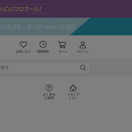
お気に入り
閲覧履歴
カート
ログイン