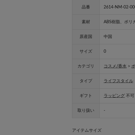
品番
2614-NM-02-00
素材
ABS樹脂、ポ
原産国
中国
サイズ
0
カテゴリ
コスメ/香水
>
タイプ
ライフスタイル
ギフト
ラッピング
不可
取り扱い
-
アイテムサイズ