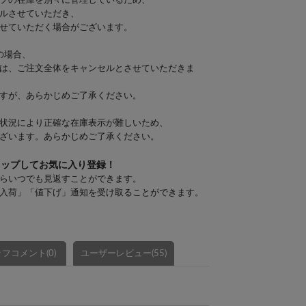
プの在庫を別々に管理しているため、
ルさせていただき、
せていただく場合がございます。
の場合、
は、ご注文全体をキャンセルとさせていただきま
すが、あらかじめご了承ください。
状況により正確な在庫表示が難しいため、
ざいます。あらかじめご了承ください。
タップしてお気に入り登録！
らいつでも見返すことができます。
入荷」「値下げ」通知を受け取ることができます。
フコメント(0)
ユーザーレビュー(55)