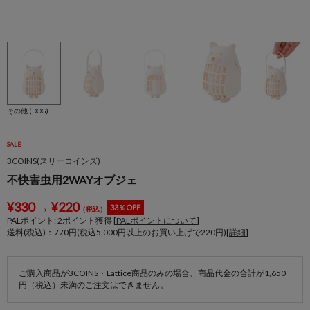
その他 (DOG)
SALE
3COINS(スリーコインズ)
不快害虫用2WAYオブジェ
¥
330
→
¥
220
33％OFF
（税込）
PALポイント:
2
ポイント獲得 [
PALポイントについて
]
送料(税込)：770円(税込5,000円以上のお買い上げで220円)[
詳細
]
ご購入商品が3COINS・Lattice商品のみの場合、商品代金の合計が1,650
円（税込）未満のご注文はできません。