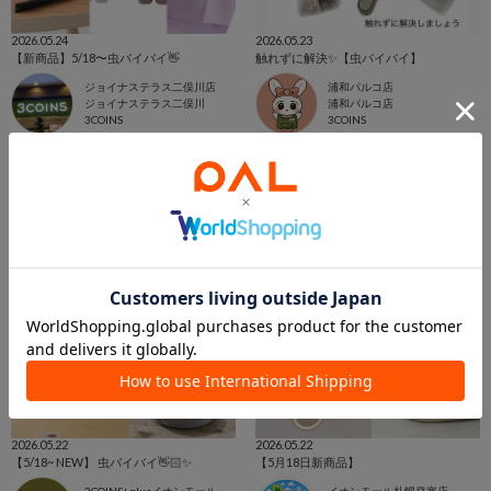
2026.05.24
2026.05.23
【新商品】5/18〜虫バイバイ👋
触れずに解決✨【虫バイバイ】
ジョイナステラス二俣川店
浦和パルコ店
ジョイナステラス二俣川
浦和パルコ店
3COINS
3COINS
2026.05.22
2026.05.22
【5/18~ NEW】 虫バイバイ👋🏻✨
【5月18日新商品】