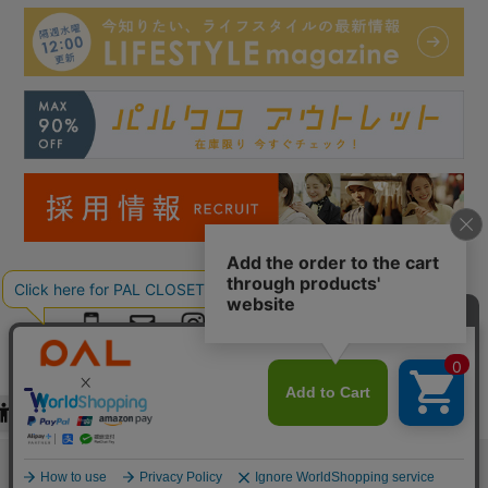
Copyright © PAL Co.,ltd. All Rights Reserved.