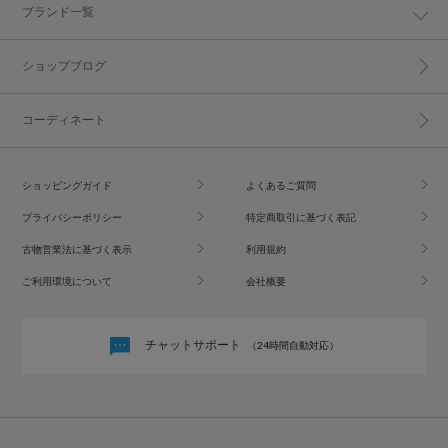
ブランド一覧
ショップブログ
コーディネート
ショッピングガイド
よくあるご質問
プライバシーポリシー
特定商取引に基づく表記
古物営業法に基づく表示
利用規約
ご利用環境について
会社概要
チャットサポート
（24時間自動対応）