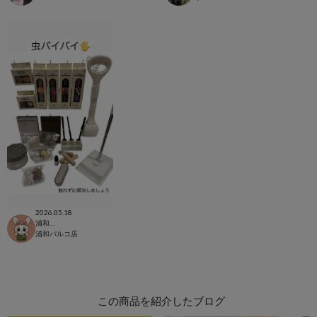
2026.05.18
浦和パルコ店
浦和パルコ店
この商品を紹介したブログ