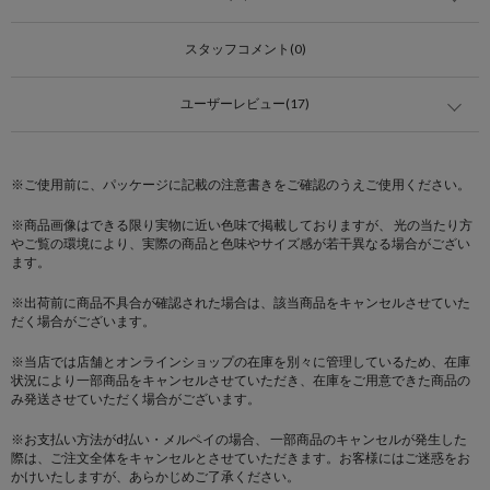
スタッフコメント(0)
ユーザーレビュー(17)
※ご使用前に、パッケージに記載の注意書きをご確認のうえご使用ください。
※商品画像はできる限り実物に近い色味で掲載しておりますが、 光の当たり方
やご覧の環境により、実際の商品と色味やサイズ感が若干異なる場合がござい
ます。
※出荷前に商品不具合が確認された場合は、該当商品をキャンセルさせていた
だく場合がございます。
※当店では店舗とオンラインショップの在庫を別々に管理しているため、在庫
状況により一部商品をキャンセルさせていただき、在庫をご用意できた商品の
み発送させていただく場合がございます。
※お支払い方法がd払い・メルペイの場合、 一部商品のキャンセルが発生した
際は、ご注文全体をキャンセルとさせていただきます。お客様にはご迷惑をお
かけいたしますが、あらかじめご了承ください。