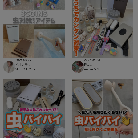
2026.05.29
2026.05.23
イオンモール太田店
PAL CLOSET店
SHIHO
152cm
matsu
163cm