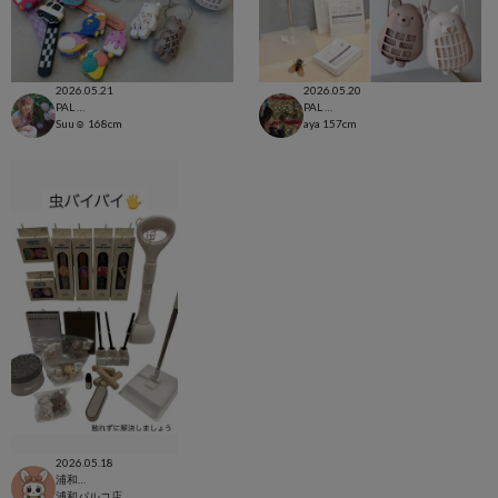
2026.05.21
2026.05.20
PAL CLOSET店
PAL CLOSET店
Suu☺︎
168cm
aya
157cm
2026.05.18
浦和パルコ店
浦和パルコ店