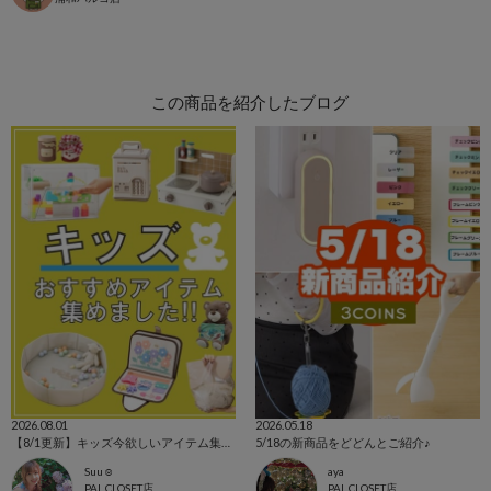
この商品を紹介したブログ
2026.08.01
2026.05.18
【8/1更新】キッズ今欲しいアイテム集めました！
5/18の新商品をどどんとご紹介♪
Suu☺︎
aya
PAL CLOSET店
PAL CLOSET店