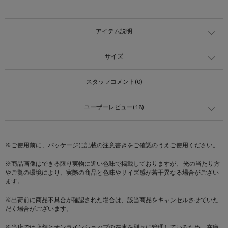
アイテム説明
サイズ
スタッフコメント(0)
ユーザーレビュー(18)
※ご使用前に、パッケージに記載の注意書きをご確認のうえご使用ください。
※商品画像はできる限り実物に近い色味で掲載しておりますが、 光の当たり方
やご覧の環境により、実際の商品と色味やサイズ感が若干異なる場合がござい
ます。
※出荷前に商品不具合が確認された場合は、該当商品をキャンセルさせていた
だく場合がございます。
※当店では店舗とオンラインショップの在庫を別々に管理しているため、在庫