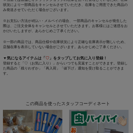
状況により一部商品をキャンセルさせていただき、在庫をご用意できた商品の
み発送させていただく場合がございます。
※お支払い方法がd払い・メルペイの場合、 一部商品のキャンセルが発生した
際は、ご注文全体をキャンセルとさせていただきます。お客様にはご迷惑をお
かけいたしますが、あらかじめご了承ください。
※一部の商品では、商品仕様や在庫状況により正確な在庫表示が難しいため、
店舗在庫を表示していない場合がございます。あらかじめご了承ください。
▼気になるアイテムは「
♡
」をタップしてお気に入り登録！
登録すると「♡（お気に入り）」からいつでも見返すことができます。登録し
た商品の「残りわずか」「再入荷」「値下げ」通知を受け取ることができま
す。
この商品を使ったスタッフコーディネート