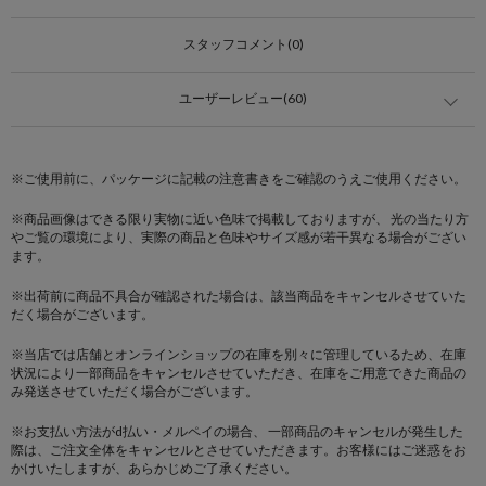
スタッフコメント(0)
ユーザーレビュー(60)
※ご使用前に、パッケージに記載の注意書きをご確認のうえご使用ください。
※商品画像はできる限り実物に近い色味で掲載しておりますが、 光の当たり方
やご覧の環境により、実際の商品と色味やサイズ感が若干異なる場合がござい
ます。
※出荷前に商品不具合が確認された場合は、該当商品をキャンセルさせていた
だく場合がございます。
※当店では店舗とオンラインショップの在庫を別々に管理しているため、在庫
状況により一部商品をキャンセルさせていただき、在庫をご用意できた商品の
み発送させていただく場合がございます。
※お支払い方法がd払い・メルペイの場合、 一部商品のキャンセルが発生した
際は、ご注文全体をキャンセルとさせていただきます。お客様にはご迷惑をお
かけいたしますが、あらかじめご了承ください。