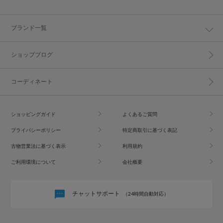
ブランド一覧
ショップブログ
コーディネート
ショッピングガイド
よくあるご質問
プライバシーポリシー
特定商取引に基づく表記
古物営業法に基づく表示
利用規約
ご利用環境について
会社概要
チャットサポート
（24時間自動対応）