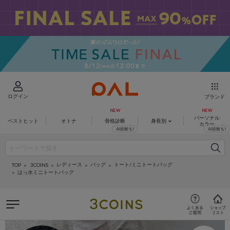
ログイン
ブランド
パーソナル
ベストヒット
オトナ
骨格診断
身長別
カラー
レディース
バッグ
トート/ミニトートバッグ
3COINS
TOP
はっ水ミニトートバッグ