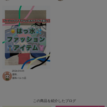
2026.05.05
浦和パルコ店
浦和パルコ店
この商品を紹介したブログ