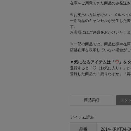
在庫をご用意できた商品のみ発送さ
※お支払い方法がd払い・メルペイ
一部商品のキャンセルが発生した際
す。
お客様にはご迷惑をおかけいたしま
※一部の商品では、商品仕様や在庫
店舗在庫を表示していない場合がご
▼気になるアイテムは「
♡
」を
登録すると「♡（お気に入り）」か
登録した商品の「残りわずか」「再
商品詳細
スタッ
アイテム詳細
品番
2614-KRKT04-0