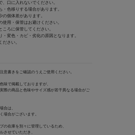
で、口に入れないでください。
ち・色移りする場合があります。
少の個体差があります。
の使用・保管はお避けください。
ところに保管してください。
り・変色・カビ・劣化の原因となります。
ください。
注意書きをご確認のうえご使用ください。
色味で掲載しておりますが、
実際の商品と色味やサイズ感が若干異なる場合がご
場合は、
く場合がございます。
プの在庫を別々に管理しているため、
ルさせていただき、