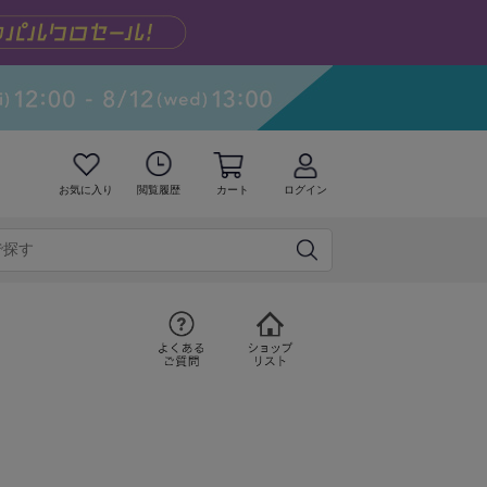
お気に入り
閲覧履歴
カート
ログイン