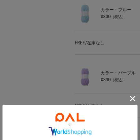
カラー：ブルー
¥330
（税込）
FREE/
在庫なし
カラー：パープル
¥330
（税込）
FREE/
在庫なし
カラー：ピンク