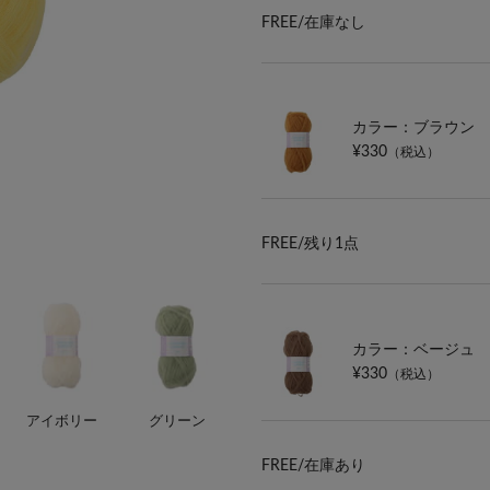
FREE/
在庫なし
カラー：ブラウン
¥330
（税込）
FREE/
残り1点
カラー：ベージュ
¥330
（税込）
アイボリー
グリーン
FREE/
在庫あり