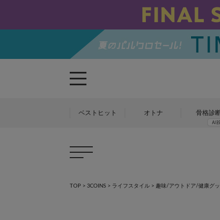
ベストヒット
オトナ
骨格診
TOP
>
3COINS
>
ライフスタイル
>
趣味/アウトドア/健康グ