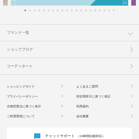
ブランド一覧
ショップブログ
コーディネート
ショッピングガイド
よくあるご質問
プライバシーポリシー
特定商取引に基づく表記
古物営業法に基づく表示
利用規約
ご利用環境について
会社概要
チャットサポート
（24時間自動対応）