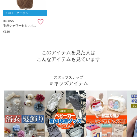
5％OFFクーポン
3COINS
毛糸シャワーセミ／ホビ活
¥330
このアイテムを見た人は
こんなアイテムも見ています
スタッフスナップ
＃キッズアイテム