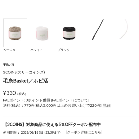
ベージュ
ホワイト
ブラック
手洗い可
3COINS(スリーコインズ)
毛糸Basket／ホビ活
¥
330
（税込）
PALポイント: 3
ポイント獲得 [
PALポイントについて
]
送料(税込)：770円(税込5,000円以上のお買い上げで220円)[
詳細
]
【3COINS】対象商品に使える5％OFFクーポン配布中
[クーポン詳細はこちら]
使用期限： 2026/08/16 (日) 23:59まで