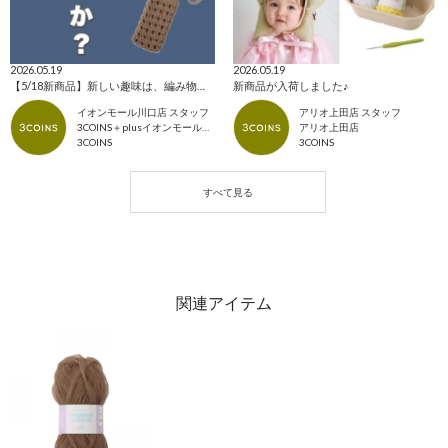
2026.05.19
2026.05.19
【5/18新商品】新しい趣味は、編み物で決まり！🧶
新商品が入荷しました♪
イオンモール川口店 スタッフ
アリオ上田店 スタッフ
3COINS＋plusイオンモール川口店
アリオ上田店
3COINS
3COINS