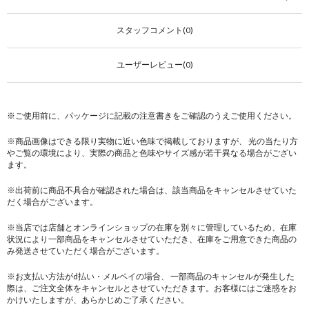
スタッフコメント(0)
ユーザーレビュー(0)
※ご使用前に、パッケージに記載の注意書きをご確認のうえご使用ください。
※商品画像はできる限り実物に近い色味で掲載しておりますが、 光の当たり方
やご覧の環境により、実際の商品と色味やサイズ感が若干異なる場合がござい
ます。
※出荷前に商品不具合が確認された場合は、該当商品をキャンセルさせていた
だく場合がございます。
※当店では店舗とオンラインショップの在庫を別々に管理しているため、在庫
状況により一部商品をキャンセルさせていただき、在庫をご用意できた商品の
み発送させていただく場合がございます。
※お支払い方法がd払い・メルペイの場合、 一部商品のキャンセルが発生した
際は、ご注文全体をキャンセルとさせていただきます。お客様にはご迷惑をお
かけいたしますが、あらかじめご了承ください。