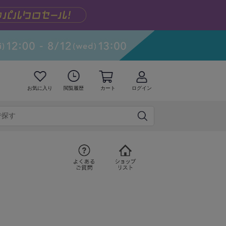
お気に入り
閲覧履歴
カート
ログイン