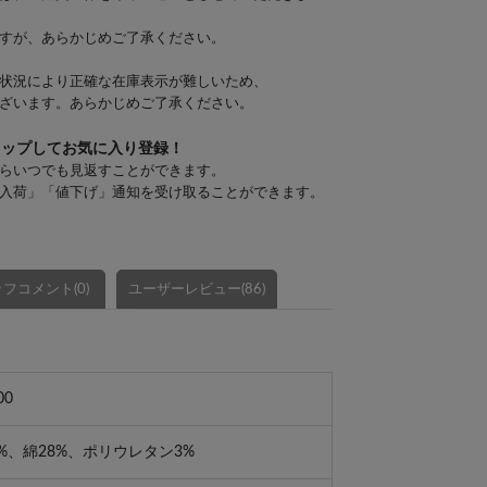
すが、あらかじめご了承ください。
状況により正確な在庫表示が難しいため、
ざいます。あらかじめご了承ください。
タップしてお気に入り登録！
らいつでも見返すことができます。
入荷」「値下げ」通知を受け取ることができます。
フコメント(0)
ユーザーレビュー(86)
00
%、綿28%、ポリウレタン3%