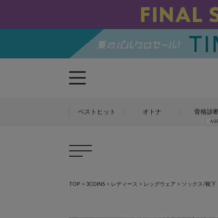
ベストヒット
オトナ
骨格診
TOP
>
3COINS
>
レディース
>
レッグウェア
>
ソックス/靴下