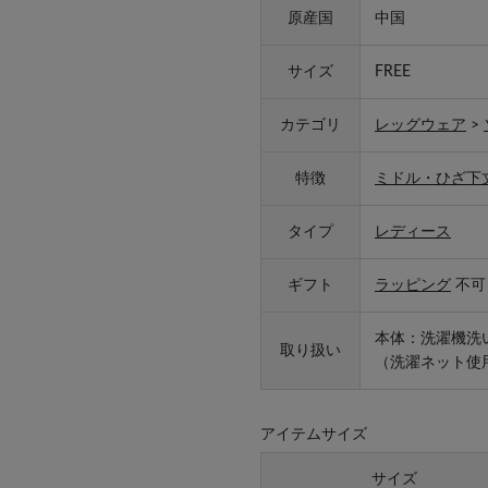
原産国
中国
サイズ
FREE
カテゴリ
レッグウェア
>
特徴
ミドル・ひざ下
タイプ
レディース
ギフト
ラッピング
不可
本体：洗濯機洗
取り扱い
（洗濯ネット使
アイテムサイズ
サイズ