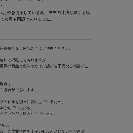
い。
れた糸を使用している為、左右の寸法が異なる場
ので着用ト問題はありません。
注意書きをご確認のうえご使用ください。
色味で掲載しておりますが、
実際の商品と色味やサイズ感が若干異なる場合がご
場合は、
く場合がございます。
プの在庫を別々に管理しているため、
ルさせていただき、
せていただく場合がございます。
の場合、
は、ご注文全体をキャンセルとさせていただきま