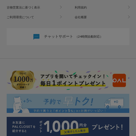
古物営業法に基づく表示
利用規約
ご利用環境について
会社概要
チャットサポート
（24時間自動対応）