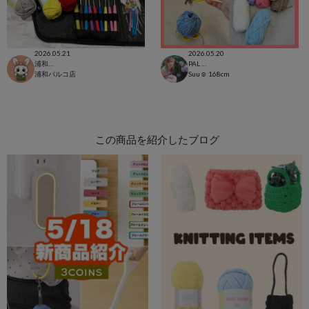
2026.05.21
2026.05.20
浦和パルコ店
PAL CLOSET店
浦和パルコ店
Suu☺︎
168cm
この商品を紹介したブログ