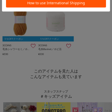
5％OFFクーポン
5％OFFクーポン
3COINS
3COINS
毛糸シャワーセミ／ホビ活
毛糸Basket／ホビ活
¥330
¥330
このアイテムを見た人は
こんなアイテムも見ています
スタッフスナップ
＃キッズアイテム