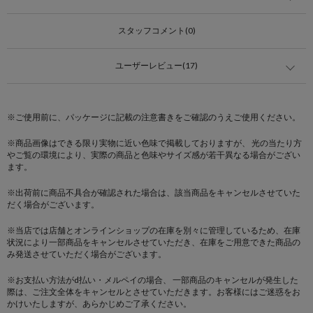
スタッフコメント(0)
ユーザーレビュー(17)
※ご使用前に、パッケージに記載の注意書きをご確認のうえご使用ください。
※商品画像はできる限り実物に近い色味で掲載しておりますが、 光の当たり方
やご覧の環境により、実際の商品と色味やサイズ感が若干異なる場合がござい
ます。
※出荷前に商品不具合が確認された場合は、該当商品をキャンセルさせていた
だく場合がございます。
※当店では店舗とオンラインショップの在庫を別々に管理しているため、在庫
状況により一部商品をキャンセルさせていただき、在庫をご用意できた商品の
み発送させていただく場合がございます。
※お支払い方法がd払い・メルペイの場合、 一部商品のキャンセルが発生した
際は、ご注文全体をキャンセルとさせていただきます。お客様にはご迷惑をお
かけいたしますが、あらかじめご了承ください。