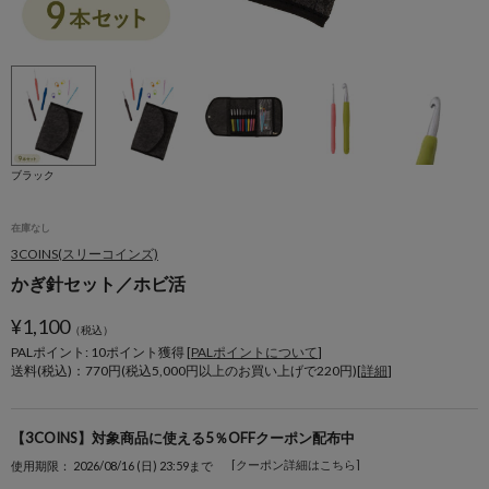
ブラック
在庫なし
3COINS(スリーコインズ)
かぎ針セット／ホビ活
¥
1,100
（税込）
PALポイント: 10
ポイント獲得 [
PALポイントについて
]
送料(税込)：770円(税込5,000円以上のお買い上げで220円)[
詳細
]
【3COINS】対象商品に使える5％OFFクーポン配布中
[クーポン詳細はこちら]
使用期限： 2026/08/16 (日) 23:59まで