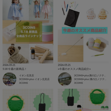
2026.05.21
2026.05.21
5.18 今週の新商品！
⭐︎今週のオススメ商品紹介⭐︎
イオン北見店
3COINS+plus溝の口ノクティプラザ店
3COINS+plus イオン北見店
3COINS+plus 溝の口ノクティプラザ店
3COINS
3COINS