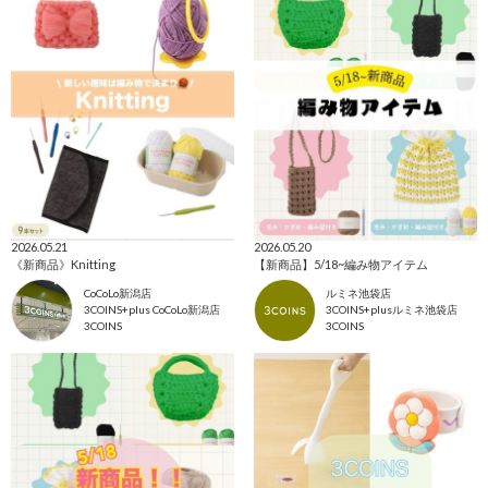
2026.05.21
2026.05.20
《新商品》Knitting
【新商品】5/18~編み物アイテム
CoCoLo新潟店
ルミネ池袋店
3COINS+plus CoCoLo新潟店
3COINS+plusルミネ池袋店
3COINS
3COINS