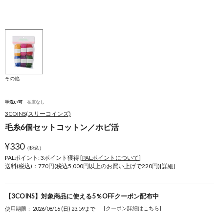
その他
手洗い可
在庫なし
3COINS(スリーコインズ)
毛糸6個セットコットン／ホビ活
¥
330
（税込）
PALポイント: 3
ポイント獲得 [
PALポイントについて
]
送料(税込)：770円(税込5,000円以上のお買い上げで220円)[
詳細
]
【3COINS】対象商品に使える5％OFFクーポン配布中
[クーポン詳細はこちら]
使用期限： 2026/08/16 (日) 23:59まで