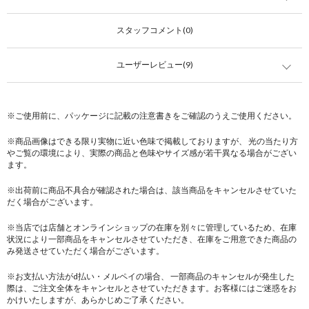
スタッフコメント(0)
ユーザーレビュー(9)
※ご使用前に、パッケージに記載の注意書きをご確認のうえご使用ください。
※商品画像はできる限り実物に近い色味で掲載しておりますが、 光の当たり方
やご覧の環境により、実際の商品と色味やサイズ感が若干異なる場合がござい
ます。
※出荷前に商品不具合が確認された場合は、該当商品をキャンセルさせていた
だく場合がございます。
※当店では店舗とオンラインショップの在庫を別々に管理しているため、在庫
状況により一部商品をキャンセルさせていただき、在庫をご用意できた商品の
み発送させていただく場合がございます。
※お支払い方法がd払い・メルペイの場合、 一部商品のキャンセルが発生した
際は、ご注文全体をキャンセルとさせていただきます。お客様にはご迷惑をお
かけいたしますが、あらかじめご了承ください。