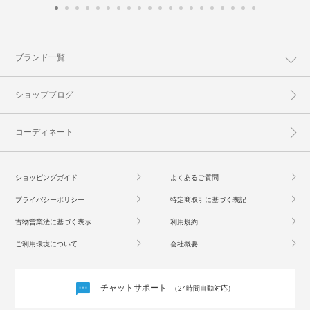
ブランド一覧
ショップブログ
コーディネート
ショッピングガイド
よくあるご質問
プライバシーポリシー
特定商取引に基づく表記
古物営業法に基づく表示
利用規約
ご利用環境について
会社概要
チャットサポート
（24時間自動対応）