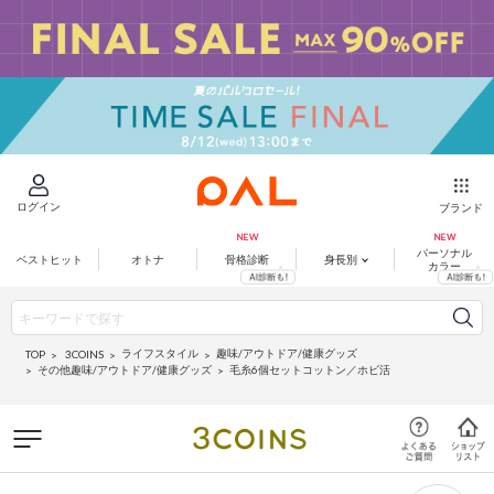
ログイン
ブランド
パーソナル
ベストヒット
オトナ
骨格診断
身長別
カラー
ライフスタイル
趣味/アウトドア/健康グッズ
3COINS
TOP
その他趣味/アウトドア/健康グッズ
毛糸6個セットコットン／ホビ活