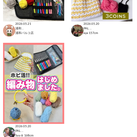
2026.05.21
2026.05.20
浦和パルコ店
PAL CLOSET店
浦和パルコ店
aya
157cm
2026.05.20
PAL CLOSET店
Suu☺︎
168cm