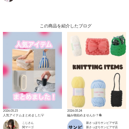
この商品を紹介したブログ
2026.05.25
2026.05.24
人気アイテムまとめました💡
編み物始めませんか？🧶
こじさん
新さっぽろサンピアザ店
関マーゴ
新さっぽろサンピアザ店