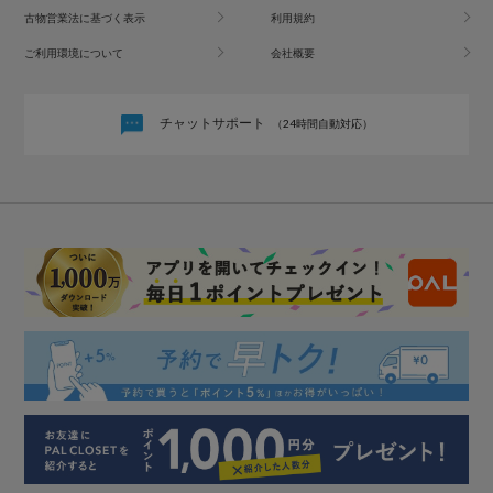
古物営業法に基づく表示
利用規約
ご利用環境について
会社概要
チャットサポート
（24時間自動対応）