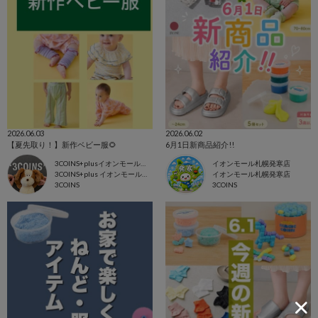
2026.06.03
2026.06.02
【夏先取り！】新作ベビー服🌻
6月1日新商品紹介!!
3COINS+plusイオンモール東浦店
イオンモール札幌発寒店
3COINS+plus イオンモール東浦店
イオンモール札幌発寒店
3COINS
3COINS