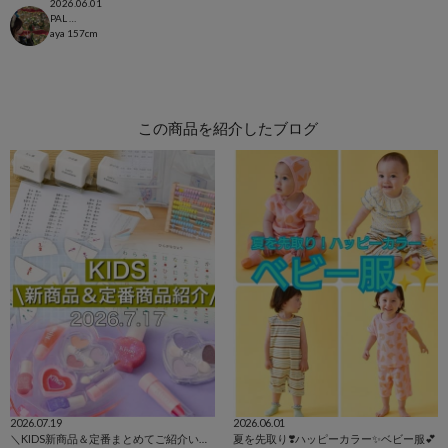
2026.06.01
PAL CLOSET店
aya
157cm
この商品を紹介したブログ
2026.07.19
2026.06.01
＼KIDS新商品＆定番まとめてご紹介いたします！／
夏を先取り❣️ハッピーカラー✨ベビー服💕