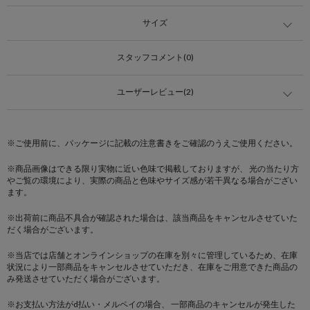
サイズ
スタッフコメント(0)
ユーザーレビュー(2)
※ご使用前に、パッケージに記載の注意書きをご確認のうえご使用ください。
※商品画像はできる限り実物に近い色味で掲載しておりますが、 光の当たり方
やご覧の環境により、実際の商品と色味やサイズ感が若干異なる場合がござい
ます。
※出荷前に商品不具合が確認された場合は、該当商品をキャンセルさせていた
だく場合がございます。
※当店では店舗とオンラインショップの在庫を別々に管理しているため、在庫
状況により一部商品をキャンセルさせていただき、在庫をご用意できた商品の
み発送させていただく場合がございます。
※お支払い方法がd払い・メルペイの場合、 一部商品のキャンセルが発生した