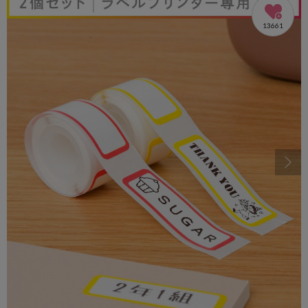
13661