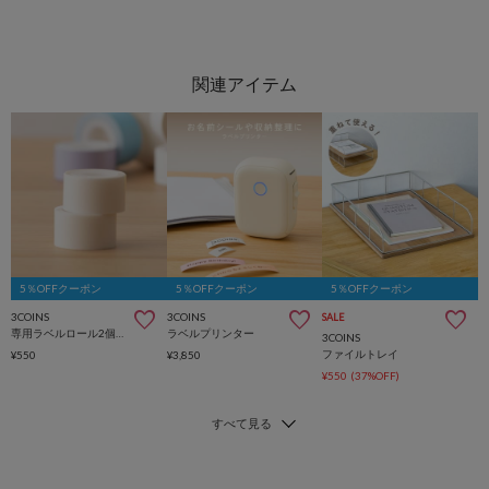
5％OFFクーポン
5％OFFクーポン
5％OFFクーポン
3COINS
3COINS
SALE
専用ラベルロール2個セット
ラベルプリンター
3COINS
ファイルトレイ
¥550
¥3,850
¥550
(37%OFF)