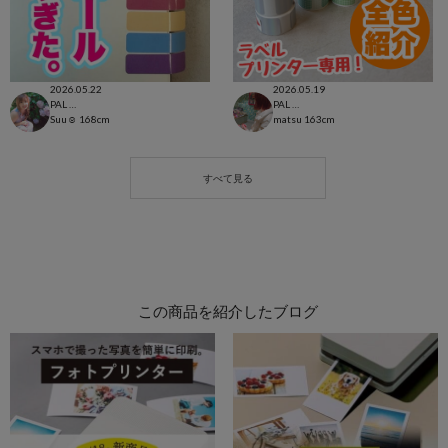
2026.05.22
2026.05.19
PAL CLOSET店
PAL CLOSET店
Suu☺︎
168cm
matsu
163cm
この商品を紹介したブログ