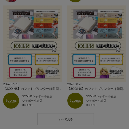
2026.07.31
2026.07.28
【3COINS】のフォトプリンターは印刷だけじゃない？！📷
【3COINS】のフォトプリンターは印刷だけじゃない？！📷
3COINSシャポー小岩店
3COINSシャポー小岩店
シャポー小岩店
シャポー小岩店
3COINS
3COINS