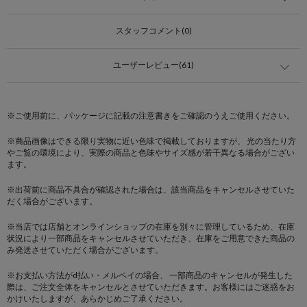
スタッフコメント(0)
ユーザーレビュー(61)
※ご使用前に、パッケージに記載の注意書きをご確認のうえご使用ください。
※商品画像はできる限り実物に近い色味で掲載しておりますが、 光の当たり方
やご覧の環境により、実際の商品と色味やサイズ感が若干異なる場合がござい
ます。
※出荷前に商品不具合が確認された場合は、該当商品をキャンセルさせていた
だく場合がございます。
※当店では店舗とオンラインショップの在庫を別々に管理しているため、在庫
状況により一部商品をキャンセルさせていただき、在庫をご用意できた商品の
み発送させていただく場合がございます。
※お支払い方法がd払い・メルペイの場合、 一部商品のキャンセルが発生した
際は、ご注文全体をキャンセルとさせていただきます。お客様にはご迷惑をお
かけいたしますが、あらかじめご了承ください。