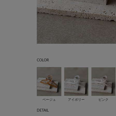
COLOR
ベージュ
アイボリー
ピンク
DETAIL