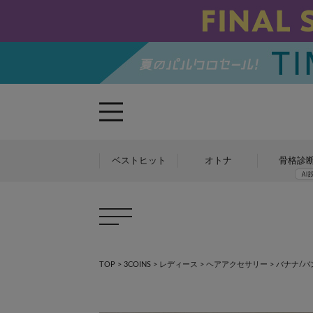
ベストヒット
オトナ
骨格診
TOP
>
3COINS
>
レディース
>
ヘアアクセサリー
>
バナナ/バ