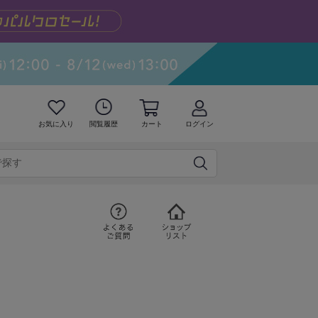
お気に入り
閲覧履歴
カート
ログイン