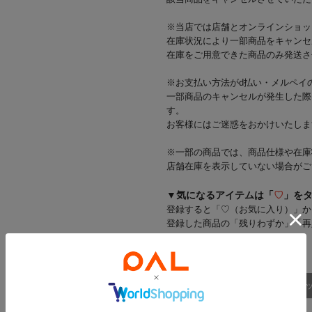
※当店では店舗とオンラインショッ
在庫状況により一部商品をキャンセ
在庫をご用意できた商品のみ発送さ
※お支払い方法がd払い・メルペイ
一部商品のキャンセルが発生した際
す。
お客様にはご迷惑をおかけいたしま
※一部の商品では、商品仕様や在庫
店舗在庫を表示していない場合がご
▼気になるアイテムは「
♡
」を
登録すると「♡（お気に入り）」か
登録した商品の「残りわずか」「再
商品詳細
スタッ