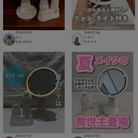
2026.07.09
2026.07.06
さんすて福山店
イオンモール柏店
まゆ
153cm
ヤギママ
2026.07.05
2026.07.05