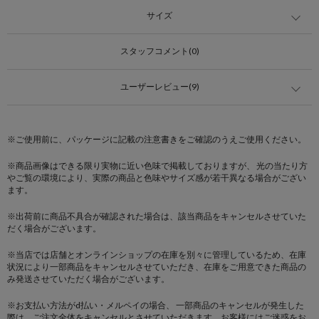
サイズ
スタッフコメント(0)
ユーザーレビュー(9)
※ご使用前に、パッケージに記載の注意書きをご確認のうえご使用ください。
※商品画像はできる限り実物に近い色味で掲載しておりますが、 光の当たり方
やご覧の環境により、実際の商品と色味やサイズ感が若干異なる場合がござい
ます。
※出荷前に商品不具合が確認された場合は、該当商品をキャンセルさせていた
だく場合がございます。
※当店では店舗とオンラインショップの在庫を別々に管理しているため、在庫
状況により一部商品をキャンセルさせていただき、在庫をご用意できた商品の
み発送させていただく場合がございます。
※お支払い方法がd払い・メルペイの場合、 一部商品のキャンセルが発生した
際は、ご注文全体をキャンセルとさせていただきます。お客様にはご迷惑をお