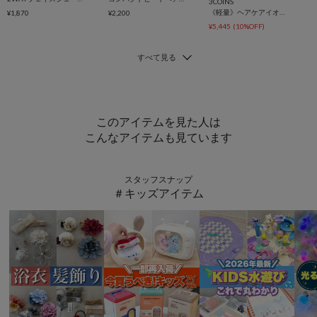
3COINS
《軽量》ヘアケアイオンドライヤー／and us
¥1,870
¥2,200
¥5,445
(10%OFF)
このアイテムを見た人は
こんなアイテムも見ています
スタッフスナップ
＃キッズアイテム