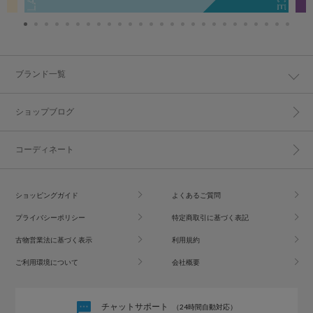
ブランド一覧
ショップブログ
コーディネート
ショッピングガイド
よくあるご質問
プライバシーポリシー
特定商取引に基づく表記
古物営業法に基づく表示
利用規約
ご利用環境について
会社概要
チャットサポート
（24時間自動対応）