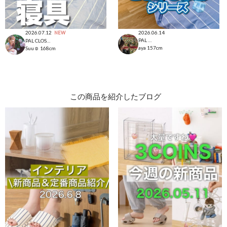
2026.07.12
2026.06.14
NEW
PAL CLOSET店
PAL CLOSET店
aya
157cm
Suu☺︎
168cm
この商品を紹介したブログ