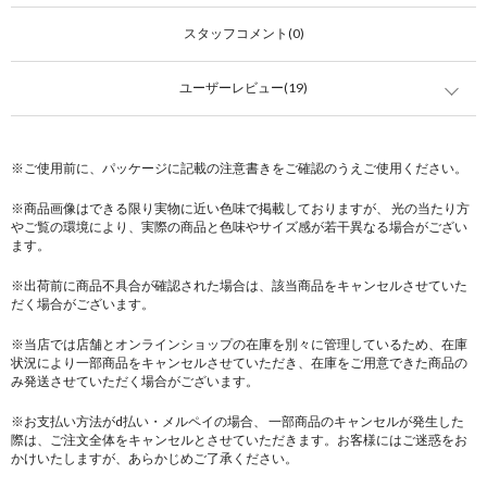
スタッフコメント(0)
ユーザーレビュー(19)
※ご使用前に、パッケージに記載の注意書きをご確認のうえご使用ください。
※商品画像はできる限り実物に近い色味で掲載しておりますが、 光の当たり方
やご覧の環境により、実際の商品と色味やサイズ感が若干異なる場合がござい
ます。
※出荷前に商品不具合が確認された場合は、該当商品をキャンセルさせていた
だく場合がございます。
※当店では店舗とオンラインショップの在庫を別々に管理しているため、在庫
状況により一部商品をキャンセルさせていただき、在庫をご用意できた商品の
み発送させていただく場合がございます。
※お支払い方法がd払い・メルペイの場合、 一部商品のキャンセルが発生した
際は、ご注文全体をキャンセルとさせていただきます。お客様にはご迷惑をお
かけいたしますが、あらかじめご了承ください。